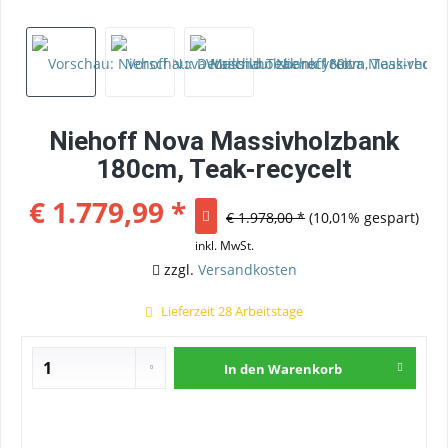
Niehoff Nova Massivholzbank
180cm, Teak-recycelt
€ 1.779,99 *
€ 1.978,00 *
(10,01% gespart)
inkl. MwSt.
zzgl.
Versandkosten
Lieferzeit 28 Arbeitstage
In den
Warenkorb