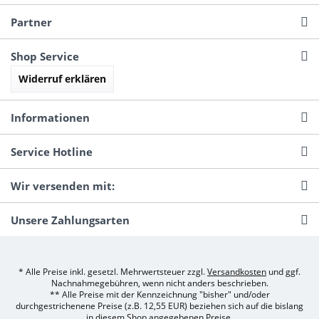
Partner
Shop Service
Widerruf erklären
Informationen
Service Hotline
Wir versenden mit:
Unsere Zahlungsarten
* Alle Preise inkl. gesetzl. Mehrwertsteuer zzgl.
Versandkosten
und ggf.
Nachnahmegebühren, wenn nicht anders beschrieben.
** Alle Preise mit der Kennzeichnung "bisher" und/oder
durchgestrichenene Preise (z.B. 12,55 EUR) beziehen sich auf die bislang
in diesem Shop angegebenen Preise.