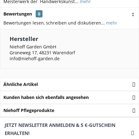
Meisterwerk der Handwerkskunst...
mehr
Bewertungen
0
Bewertungen lesen, schreiben und diskutieren...
mehr
Hersteller
Niehoff Garden GmbH
Groneweg 17, 48231 Warendorf
info@niehoff-garden.de
Ähnliche Artikel
Kunden haben sich ebenfalls angesehen
Niehoff Pflegeprodukte
JETZT NEWSLETTER ANMELDEN & 5 €-GUTSCHEIN
ERHALTEN!