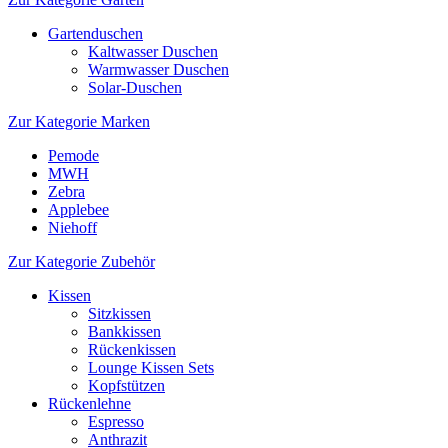
Gartenduschen
Kaltwasser Duschen
Warmwasser Duschen
Solar-Duschen
Zur Kategorie Marken
Pemode
MWH
Zebra
Applebee
Niehoff
Zur Kategorie Zubehör
Kissen
Sitzkissen
Bankkissen
Rückenkissen
Lounge Kissen Sets
Kopfstützen
Rückenlehne
Espresso
Anthrazit