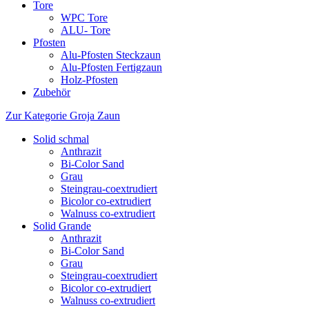
Tore
WPC Tore
ALU- Tore
Pfosten
Alu-Pfosten Steckzaun
Alu-Pfosten Fertigzaun
Holz-Pfosten
Zubehör
Zur Kategorie Groja Zaun
Solid schmal
Anthrazit
Bi-Color Sand
Grau
Steingrau-coextrudiert
Bicolor co-extrudiert
Walnuss co-extrudiert
Solid Grande
Anthrazit
Bi-Color Sand
Grau
Steingrau-coextrudiert
Bicolor co-extrudiert
Walnuss co-extrudiert