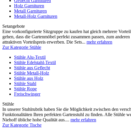
Geflecht Garnituren
Holz Garnituren
Metall Garnituren
Metall-Holz Garnituren
Setangebote
Eine vorkonfigurierte Sitzgruppe zu kaufen hat gleich mehrere Vortei
gehen, dass die Gartenmöbel perfekt zusammen passen, zum anderen 
attraktiven Vorteilspreis erwerben. Die Sets...
mehr erfahren
Zur Kategorie Stühle
Stühle Alu-Textil
Stühle Edelstahl-Textil
Stühle aus Geflecht
Stühle Metall-Holz
Stühle aus Holz
Stühle Stahl
Stühle Rope
Freischwinger
Stühle
In unserer Stuhlrubrik haben Sie die Möglichkeit zwischen den versc
Funktionalitäten Ihren perfekten Gartenstuhl zu finden. Alle Stühle w
Niehoff übliche hohe Qualität aus....
mehr erfahren
Zur Kategorie Tische