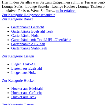
Hier finden Sie alles was Sie zum Entspannen auf Ihrer Terrasse benö
Lounge Sofas , Lounge Sesseln , Lounge Hocker , Lounge Tischen bis
attraktiven Preisen. Wenn Sie Ihre...
mehr erfahren
Zur Kategorie Hollywoodschaukeln
Zur Kategorie Bänke
Gartenbänke Geflecht
Gartenbänke Edelstahl-Teak
Gartenbänke Holz
Gartenbänke mit Textil/HPL-Oberfläche
Gartenbänke Alu-Teak
Gartenbänke Stahl-Teak
Zur Kategorie Liegen
Liegen Teak-Alu
Liegen aus Edelstahl
Liegen aus Holz
Zur Kategorie Hocker
Hocker aus Edelstahl
Hocker aus Geflecht
Hocker aus Teak
Zur Kategorie Garten