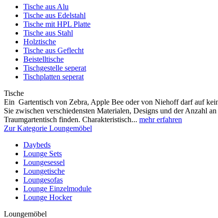
Tische aus Alu
Tische aus Edelstahl
Tische mit HPL Platte
Tische aus Stahl
Holztische
Tische aus Geflecht
Beistelltische
Tischgestelle seperat
Tischplatten seperat
Tische
Ein Gartentisch von Zebra, Apple Bee oder von Niehoff darf auf kein
Sie zwischen verschiedensten Materialen, Designs und der Anzahl an 
Traumgartentisch finden. Charakteristisch...
mehr erfahren
Zur Kategorie Loungemöbel
Daybeds
Lounge Sets
Loungesessel
Loungetische
Loungesofas
Lounge Einzelmodule
Lounge Hocker
Loungemöbel