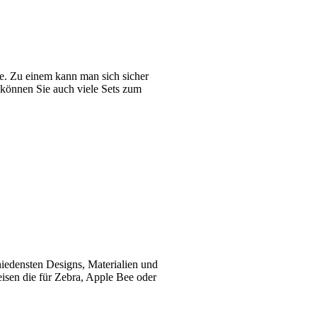
le. Zu einem kann man sich sicher
können Sie auch viele Sets zum
hiedensten Designs, Materialien und
eisen die für Zebra, Apple Bee oder