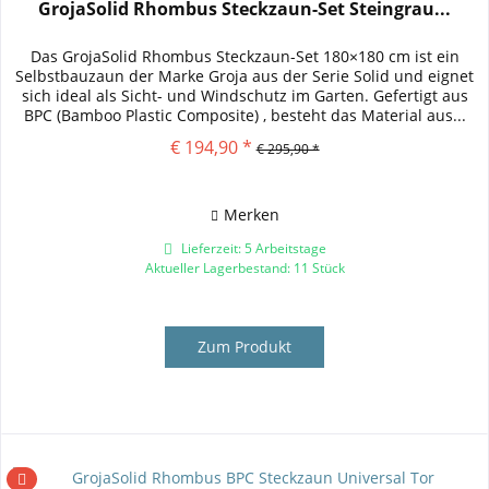
GrojaSolid Rhombus Steckzaun-Set Steingrau...
Das GrojaSolid Rhombus Steckzaun-Set 180×180 cm ist ein
Selbstbauzaun der Marke Groja aus der Serie Solid und eignet
sich ideal als Sicht- und Windschutz im Garten. Gefertigt aus
BPC (Bamboo Plastic Composite) , besteht das Material aus...
€ 194,90 *
€ 295,90 *
Merken
Lieferzeit: 5 Arbeitstage
Aktueller Lagerbestand: 11 Stück
Zum Produkt