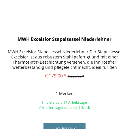
MWH Excelsior Stapelsessel Niederlehner
MWH Excelsior Stapelsessel Niederlehner Der Stapelsessel
Excelsior ist aus robustem Stahl gefertigt und mit einer
Thermosint®-Beschichtung versehen, die ihn rostfrei,
wetterbeständig und pflegeleicht macht, ideal für den
Außeneinsatz....
€ 179,00 *
€ 229,90 *
Merken
Lieferzeit: 14 Arbeitstage
Aktueller Lagerbestand: 1 Stück
Zum Produkt