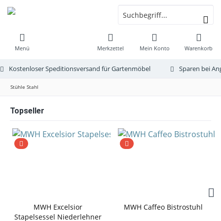
Menü
Merkzettel
Mein Konto
Warenkorb
Kostenloser Speditionsversand für Gartenmöbel
Sparen bei An
Stühle Stahl
Topseller
MWH Excelsior
MWH Caffeo Bistrostuhl
Stapelsessel Niederlehner