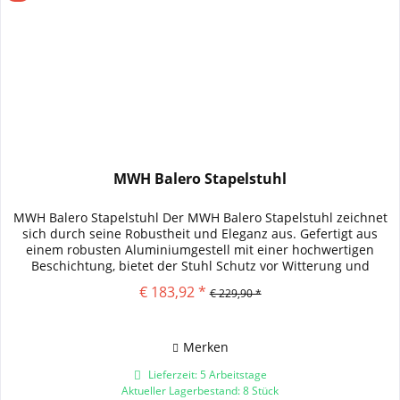
MWH Balero Stapelstuhl
MWH Balero Stapelstuhl Der MWH Balero Stapelstuhl zeichnet
sich durch seine Robustheit und Eleganz aus. Gefertigt aus
einem robusten Aluminiumgestell mit einer hochwertigen
Beschichtung, bietet der Stuhl Schutz vor Witterung und
eine...
€ 183,92 *
€ 229,90 *
Merken
Lieferzeit: 5 Arbeitstage
Aktueller Lagerbestand: 8 Stück