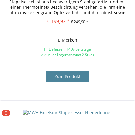
Stapelsessel ist aus hochwertigem Stahl gefertigt und mit
einer Thermosint®-Beschichtung versehen, die ihm eine
attraktive eisengraue Optik verleiht und ihn robust sowie
langlebig...
€ 199,92 *
€ 249,90 *
Merken
Lieferzeit: 14 Arbeitstage
Aktueller Lagerbestand: 2 Stück
Zum Produkt