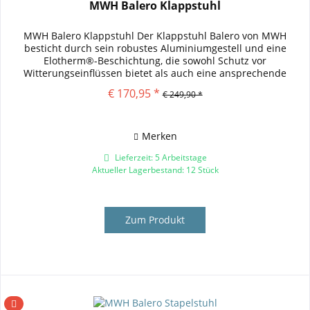
MWH Balero Klappstuhl
MWH Balero Klappstuhl Der Klappstuhl Balero von MWH
besticht durch sein robustes Aluminiumgestell und eine
Elotherm®-Beschichtung, die sowohl Schutz vor
Witterungseinflüssen bietet als auch eine ansprechende
Eisengrau-Optik verleiht....
€ 170,95 *
€ 249,90 *
Merken
Lieferzeit: 5 Arbeitstage
Aktueller Lagerbestand: 12 Stück
Zum Produkt