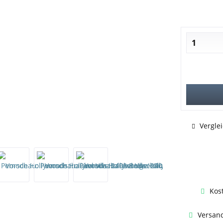
Vergle
Kos
Versand