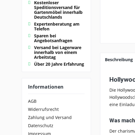
Kostenloser
Speditionsversand für
Gartenmöbel innerhalb
Deutschlands
Expertenberatung am
Telefon
Sparen bei
Angebotsanfragen
Versand bei Lagerware
innerhalb von einem
Arbeitstag
Beschreibung
Über 20 Jahre Erfahrung
Hollywoo
Informationen
Die Hollywo
Hollywoodsch
AGB
eine Einlad
Widerrufsrecht
Zahlung und Versand
Was macht
Datenschutz
Der charisma
Impressum