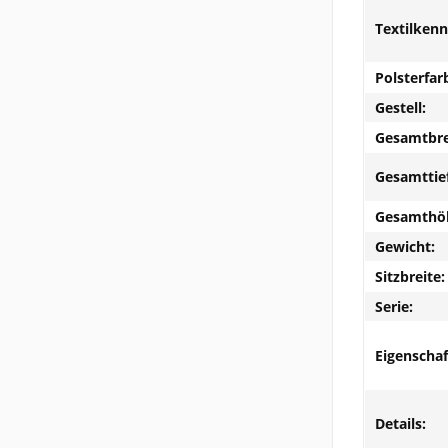
Textilken
Polsterfar
Gestell:
Gesamtbre
Gesamttie
Gesamthö
Gewicht:
Sitzbreite:
Serie:
Eigenschaf
Details: