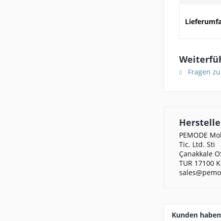
Lieferumf
Weiterfü
Fragen zu
Herstelle
PEMODE Mobi
Tic. Ltd. Sti
Çanakkale O
TUR 17100 K
sales@pemo
Kunden haben 