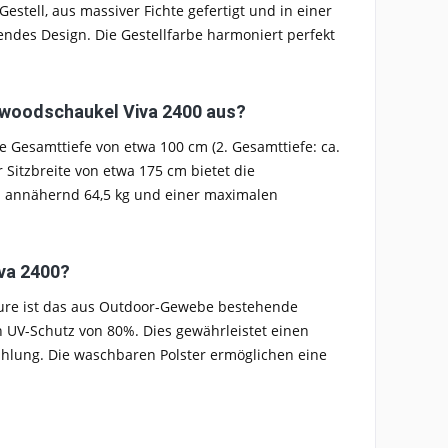
stell, aus massiver Fichte gefertigt und in einer
hendes Design. Die Gestellfarbe harmoniert perfekt
ywoodschaukel Viva 2400 aus?
e Gesamttiefe von etwa 100 cm (2. Gesamttiefe: ca.
Sitzbreite von etwa 175 cm bietet die
on annähernd 64,5 kg und einer maximalen
va 2400?
ture ist das aus Outdoor-Gewebe bestehende
 UV-Schutz von 80%. Dies gewährleistet einen
hlung. Die waschbaren Polster ermöglichen eine