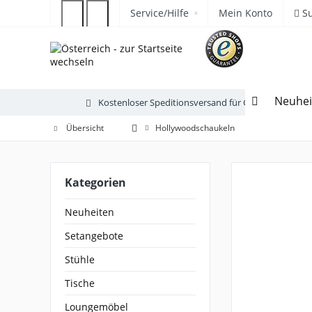
Service/Hilfe
Mein Konto
S
Neuhei
Kostenloser Speditionsversand für Gartenmöbel
Übersicht
Hollywoodschaukeln
Kategorien
Neuheiten
Setangebote
Stühle
Tische
Loungemöbel