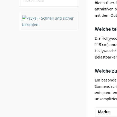
bietet überd
attraktiven 
mit dem Out
Welche te
Die Hollywoo
115 cm) und 
Hollywoodsc
Belastbarkeit
Welche zu
Ein besonde
Sonnendach.
entspannten
unkomplizier
Marke: