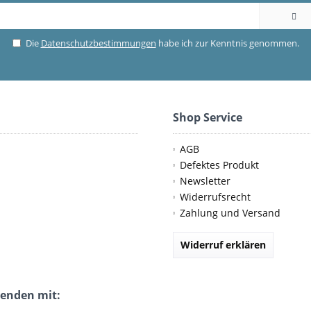
Die
Datenschutzbestimmungen
habe ich zur Kenntnis genommen.
Shop Service
AGB
Defektes Produkt
Newsletter
Widerrufsrecht
Zahlung und Versand
Widerruf erklären
senden mit: