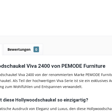
Bewertungen
0
dschaukel Viva 2400 von PEMODE Furniture
odschaukel Viva 2400 von der renommierten Marke PEMODE Furnitur
aukel. Als Teil der hochwertigen Viva-Serie ist sie ein exklusives
ung zum Wohlfühlen und Entspannen verwandelt.
 diese Hollywoodschaukel so einzigartig?
tische Ausdruck von Eleganz und Luxus, den diese Hollywoodschauke