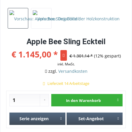
Apple Bee Sling Eckteil
€ 1.145,00 *
€ 1.301,14 *
(12% gespart)
inkl. MwSt.
zzgl.
Versandkosten
Lieferzeit 14 Arbeitstage
In den
Warenkorb
Serie anzeigen
Set-Angebot