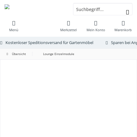
Menü
Merkzettel
Mein Konto
Warenkorb
Kostenloser Speditionsversand für Gartenmöbel
Sparen bei An
Übersicht
Lounge Einzelmodule