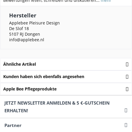
Bewertungen lesen, schreiben und diskutieren...
mehr
Hersteller
Applebee Pleisure Design
De Slof 18
5107 RJ Dongen
info@applebee.nl
Ähnliche Artikel
Kunden haben sich ebenfalls angesehen
Apple Bee Pflegeprodukte
JETZT NEWSLETTER ANMELDEN & 5 €-GUTSCHEIN
ERHALTEN!
Partner