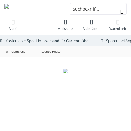
Menü
Merkzettel
Mein Konto
Warenkorb
Kostenloser Speditionsversand für Gartenmöbel
Sparen bei An
Übersicht
Lounge Hocker