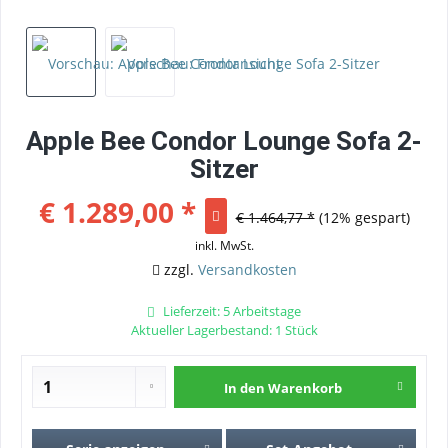
Apple Bee Condor Lounge Sofa 2-
Sitzer
€ 1.289,00 *
€ 1.464,77 *
(12% gespart)
inkl. MwSt.
zzgl.
Versandkosten
Lieferzeit: 5 Arbeitstage
Aktueller Lagerbestand: 1 Stück
In den
Warenkorb