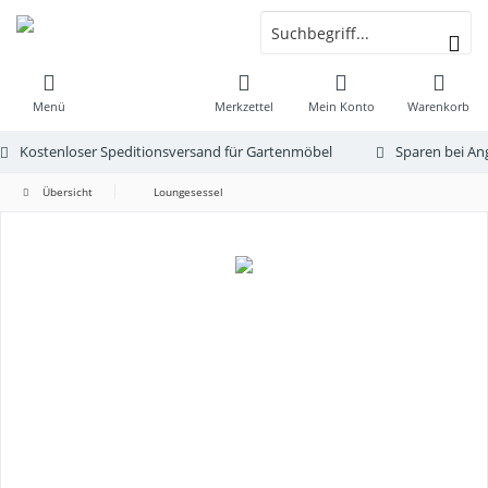
Menü
Merkzettel
Mein Konto
Warenkorb
Kostenloser Speditionsversand für Gartenmöbel
Sparen bei An
Übersicht
Loungesessel