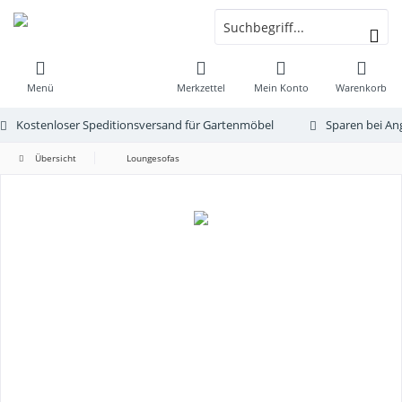
Menü
Merkzettel
Mein Konto
Warenkorb
Kostenloser Speditionsversand für Gartenmöbel
Sparen bei An
Übersicht
Loungesofas