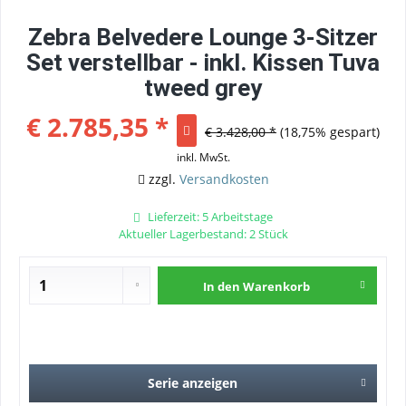
Zebra Belvedere Lounge 3-Sitzer
Set verstellbar - inkl. Kissen Tuva
tweed grey
€ 2.785,35 *
€ 3.428,00 *
(18,75% gespart)
inkl. MwSt.
zzgl.
Versandkosten
Lieferzeit: 5 Arbeitstage
Aktueller Lagerbestand: 2 Stück
In den
Warenkorb
Serie anzeigen