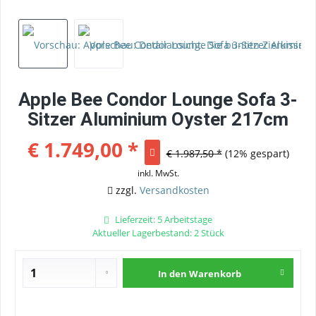
Apple Bee Condor Lounge Sofa 3-
Sitzer Aluminium Oyster 217cm
€ 1.749,00 *
€ 1.987,50 *
(12% gespart)
inkl. MwSt.
zzgl.
Versandkosten
Lieferzeit: 5 Arbeitstage
Aktueller Lagerbestand: 2 Stück
In den
Warenkorb