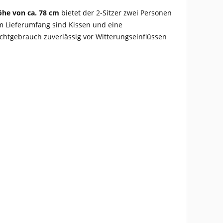
öhe von ca. 78 cm
bietet der 2-Sitzer zwei Personen
Im Lieferumfang sind Kissen und eine
ichtgebrauch zuverlässig vor Witterungseinflüssen