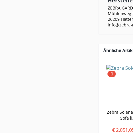
Herstelle
ZEBRA GAR
Mühlenweg 
26209 Hatte
info@zebra-
Ähnliche Artik
Zebra Solena
Sofa l
€ 2.051,0