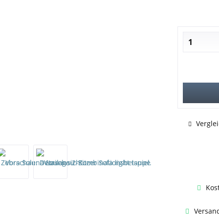
Vergle
Kos
Versand