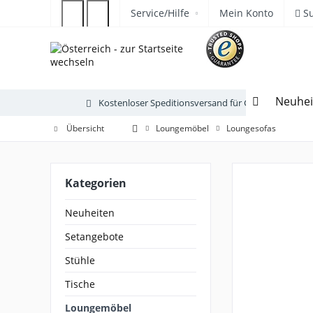
Service/Hilfe
Mein Konto
S
Neuhei
Kostenloser Speditionsversand für Gartenmöbel
Übersicht
Loungemöbel
Loungesofas
Kategorien
Neuheiten
Setangebote
Stühle
Tische
Loungemöbel