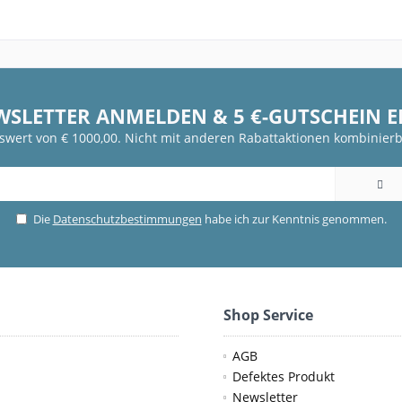
WSLETTER ANMELDEN & 5 €-GUTSCHEIN 
fswert von € 1000,00. Nicht mit anderen Rabattaktionen kombinierb
Die
Datenschutzbestimmungen
habe ich zur Kenntnis genommen.
Shop Service
AGB
Defektes Produkt
Newsletter