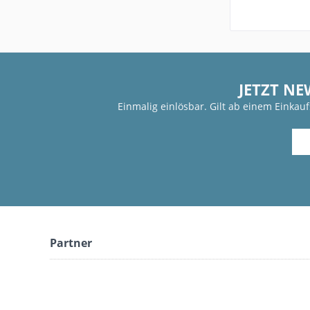
JETZT NE
Einmalig einlösbar. Gilt ab einem Einkau
Partner