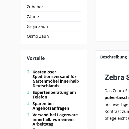
Zubehör
Zäune
Groja Zaun
Osmo Zaun
Beschreibung
Vorteile
Kostenloser
Zebra S
Speditionsversand für
Gartenmöbel innerhalb
Deutschlands
Das Zebra So
Expertenberatung am
Telefon
pulverbesch
Sparen bei
hochwertigem
Angebotsanfragen
Kontrast zu
Versand bei Lagerware
pflegeleicht
innerhalb von einem
Arbeitstag