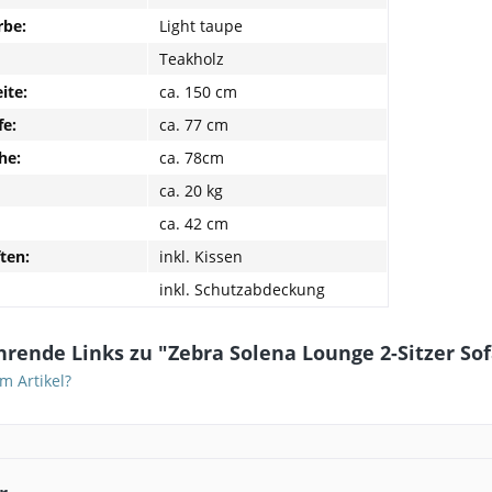
be:
Light taupe
Teakholz
ite:
ca. 150 cm
fe:
ca. 77 cm
he:
ca. 78cm
ca. 20 kg
ca. 42 cm
ten:
inkl. Kissen
inkl. Schutzabdeckung
rende Links zu "Zebra Solena Lounge 2-Sitzer Sof
m Artikel?