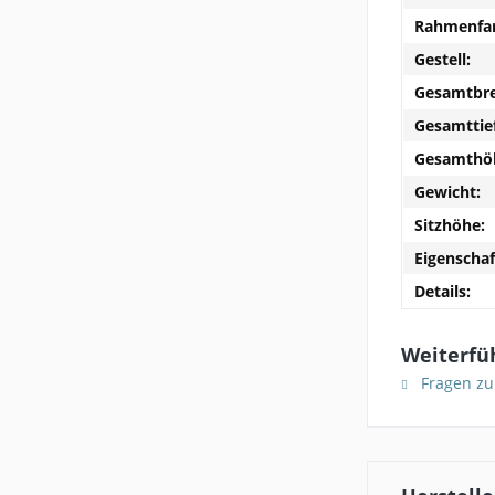
Rahmenfar
Gestell:
Gesamtbre
Gesamttie
Gesamthö
Gewicht:
Sitzhöhe:
Eigenschaf
Details:
Weiterfüh
Fragen zu