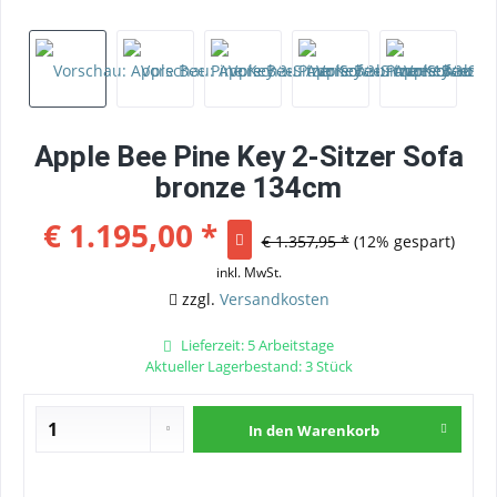
Apple Bee Pine Key 2-Sitzer Sofa
bronze 134cm
€ 1.195,00 *
€ 1.357,95 *
(12% gespart)
inkl. MwSt.
zzgl.
Versandkosten
Lieferzeit: 5 Arbeitstage
Aktueller Lagerbestand: 3 Stück
In den
Warenkorb