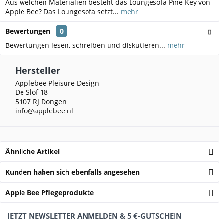
Aus welchen Materialien besteht das Loungesofa Pine Key von
Apple Bee? Das Loungesofa setzt...
mehr
Bewertungen
0
Bewertungen lesen, schreiben und diskutieren...
mehr
Hersteller
Applebee Pleisure Design
De Slof 18
5107 RJ Dongen
info@applebee.nl
Ähnliche Artikel
Kunden haben sich ebenfalls angesehen
Apple Bee Pflegeprodukte
JETZT NEWSLETTER ANMELDEN & 5 €-GUTSCHEIN