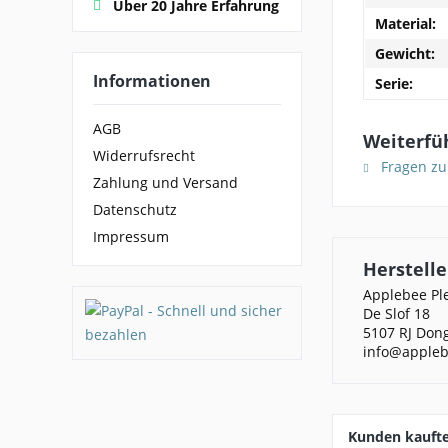
Über 20 Jahre Erfahrung
Material:
Gewicht:
Informationen
Serie:
AGB
Weiterfü
Widerrufsrecht
Fragen zu
Zahlung und Versand
Datenschutz
Impressum
Herstelle
Applebee Pl
De Slof 18
5107 RJ Don
info@appleb
Kunden kauft