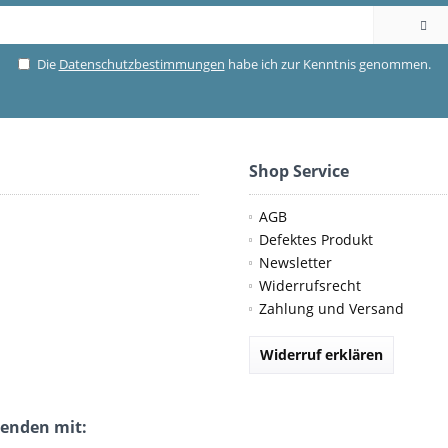
Die
Datenschutzbestimmungen
habe ich zur Kenntnis genommen.
Shop Service
AGB
Defektes Produkt
Newsletter
Widerrufsrecht
Zahlung und Versand
Widerruf erklären
senden mit: