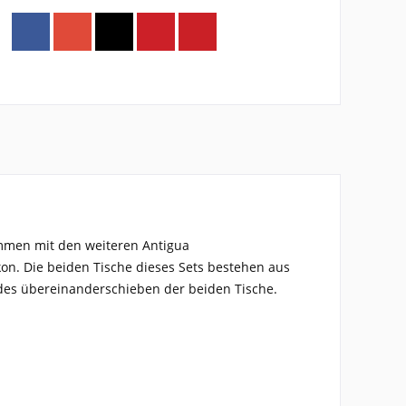
mmen mit den weiteren A
ntigua
kon. Die beiden Tische dieses Sets bestehen aus
ndes übereinanderschieben der beiden Tische.