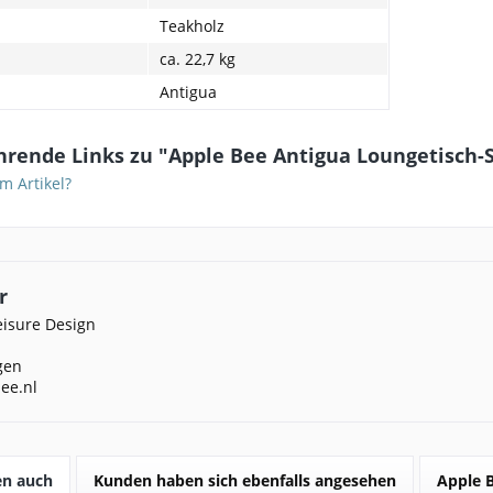
Teakholz
ca. 22,7 kg
Antigua
hrende Links zu "Apple Bee Antigua Loungetisch-
m Artikel?
r
eisure Design
gen
ee.nl
en auch
Kunden haben sich ebenfalls angesehen
Apple 