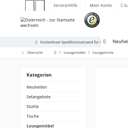
Service/Hilfe
Mein Konto
S
Neuhei
Kostenloser Speditionsversand für Gartenmöbel
Übersicht
Loungemöbel
Loungetische
Kategorien
Neuheiten
Setangebote
Stühle
Tische
Loungemöbel