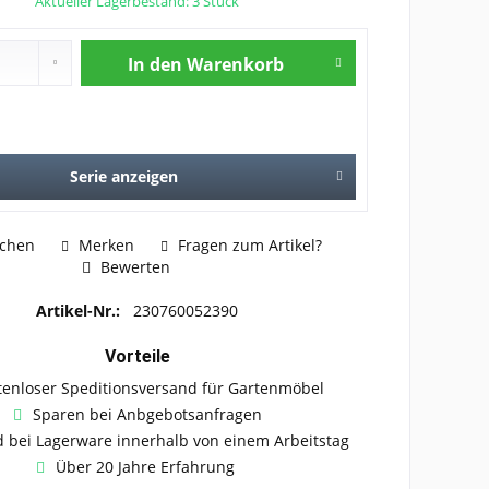
Aktueller Lagerbestand: 3 Stück
In den
Warenkorb
Serie anzeigen
ichen
Merken
Fragen zum Artikel?
Bewerten
Artikel-Nr.:
230760052390
Vorteile
tenloser Speditionsversand für Gartenmöbel
Sparen bei Anbgebotsanfragen
 bei Lagerware innerhalb von einem Arbeitstag
Über 20 Jahre Erfahrung