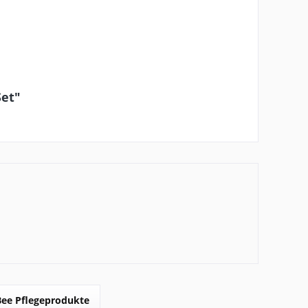
Set"
Bee Pflegeprodukte