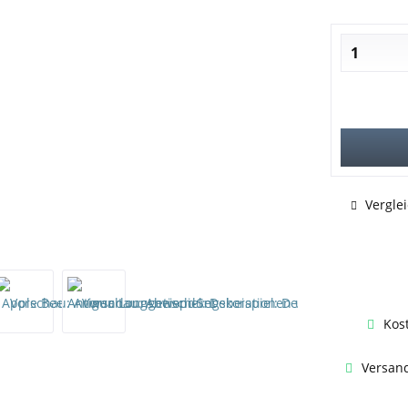
Vergle
Kos
Versand