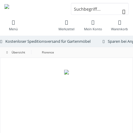
Menü
Merkzettel
Mein Konto
Warenkorb
Kostenloser Speditionsversand für Gartenmöbel
Sparen bei An
Übersicht
Florence