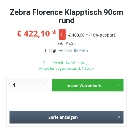
Zebra Florence Klapptisch 90cm
rund
€ 422,10 *
€ 469,00 *
(10% gespart)
inkl. MwSt.
zzgl.
Versandkosten
Lieferzeit: 14 Arbeitstage
Aktueller Lagerbestand: 1 Stück
In den
Warenkorb
Serie anzeigen