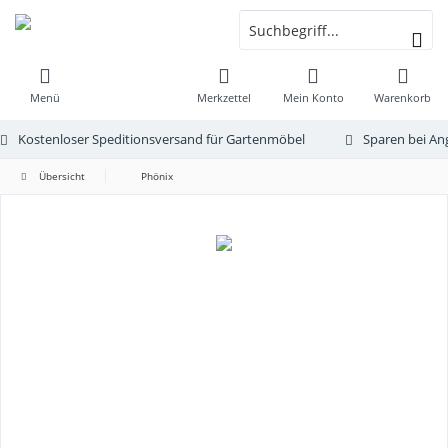
Menü
Merkzettel
Mein Konto
Warenkorb
Kostenloser Speditionsversand für Gartenmöbel
Sparen bei An
Übersicht
Phönix