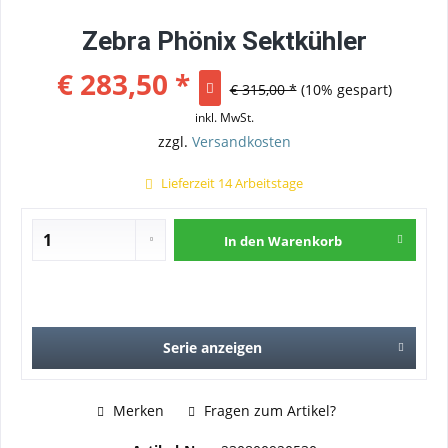
Zebra Phönix Sektkühler
€ 283,50 *
€ 315,00 *
(10% gespart)
inkl. MwSt.
zzgl.
Versandkosten
Lieferzeit 14 Arbeitstage
In den
Warenkorb
Serie anzeigen
Merken
Fragen zum Artikel?