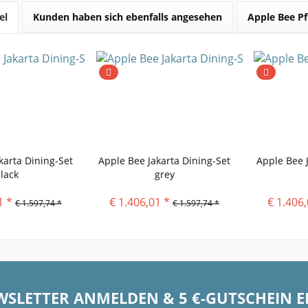
el
Kunden haben sich ebenfalls angesehen
Apple Bee P
karta Dining-Set
Apple Bee Jakarta Dining-Set
Apple Bee 
lack
grey
1 *
€ 1.406,01 *
€ 1.406,
€ 1.597,74 *
€ 1.597,74 *
WSLETTER ANMELDEN & 5 €-GUTSCHEIN 