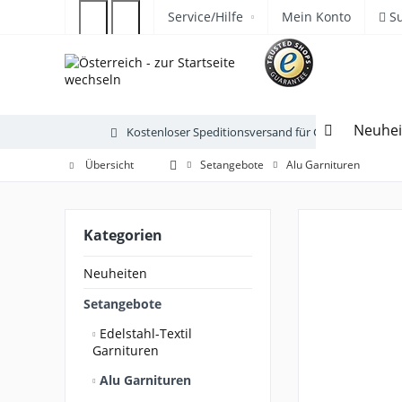
Service/Hilfe
Mein Konto
S
Neuhei
Kostenloser Speditionsversand für Gartenmöbel
Übersicht
Setangebote
Alu Garnituren
Kategorien
Neuheiten
Setangebote
Edelstahl-Textil
Garnituren
Alu Garnituren