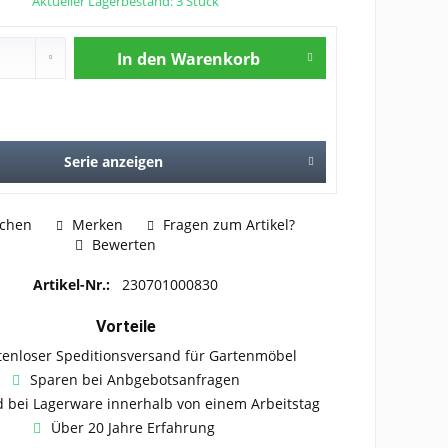
Aktueller Lagerbestand: 3 Stück
In den
Warenkorb
Serie anzeigen
ichen
Merken
Fragen zum Artikel?
Bewerten
Artikel-Nr.:
230701000830
Vorteile
tenloser Speditionsversand für Gartenmöbel
Sparen bei Anbgebotsanfragen
 bei Lagerware innerhalb von einem Arbeitstag
Über 20 Jahre Erfahrung