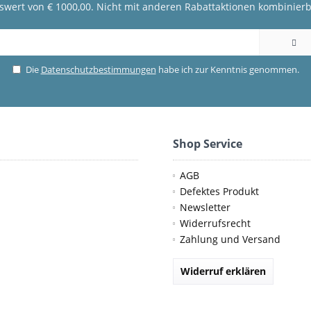
fswert von € 1000,00. Nicht mit anderen Rabattaktionen kombinierb
Die
Datenschutzbestimmungen
habe ich zur Kenntnis genommen.
Shop Service
AGB
Defektes Produkt
Newsletter
Widerrufsrecht
Zahlung und Versand
Widerruf erklären