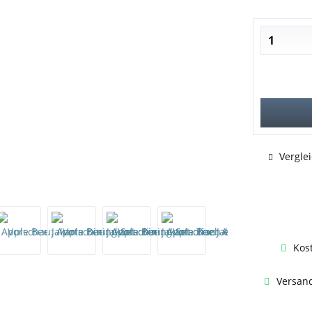
Vergle
Kos
Versand