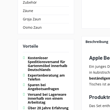
Zubehör
Zäune
Groja Zaun
Osmo Zaun
Beschreibung
Vorteile
Apple Be
Kostenloser
Speditionsversand für
Gartenmöbel innerhalb
Ein junges D
Deutschlands
in kubistis
Expertenberatung am
beständige
Telefon
Tisches ist 
Sparen bei
Angebotsanfragen
Versand bei Lagerware
Produkt
innerhalb von einem
Arbeitstag
Das Set enth
Über 20 Jahre Erfahrung