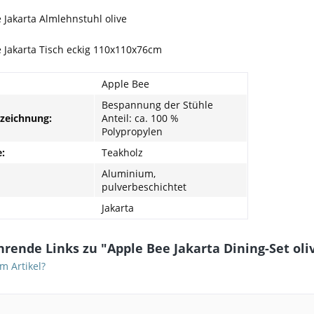
 Jakarta Almlehnstuhl olive
 Jakarta Tisch eckig 110x110x76cm
Apple Bee
Bespannung der Stühle
nzeichnung:
Anteil: ca. 100 %
Polypropylen
e:
Teakholz
Aluminium,
pulverbeschichtet
Jakarta
rende Links zu "Apple Bee Jakarta Dining-Set oli
m Artikel?