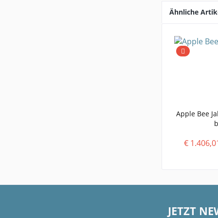
Ähnliche Artik
Apple Bee Ja
b
€ 1.406,0
JETZT NE