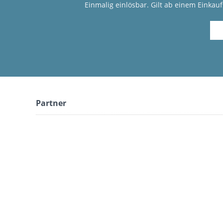
Einmalig einlösbar. Gilt ab einem Einkau
Partner