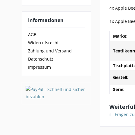
4x Apple Bee
Informationen
1x Apple Bee
AGB
Marke:
Widerrufsrecht
Textilken
Zahlung und Versand
Datenschutz
Tischplatt
Impressum
Gestell:
Serie:
Weiterfüh
Fragen zu