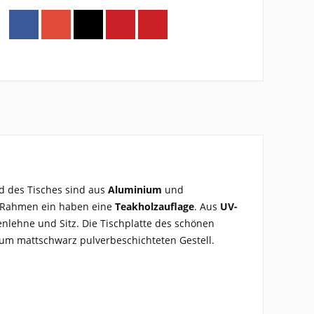
d des Tisches sind aus
Aluminium
und
n Rahmen ein haben eine
Teakholzauflage
. Aus
UV-
enlehne und Sitz. Die Tischplatte des schönen
 zum
mattschwarz pulverbeschichteten Gestell
.