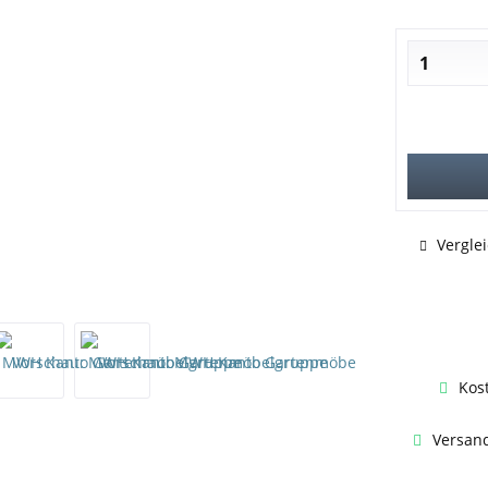
Vergle
Kos
Versand