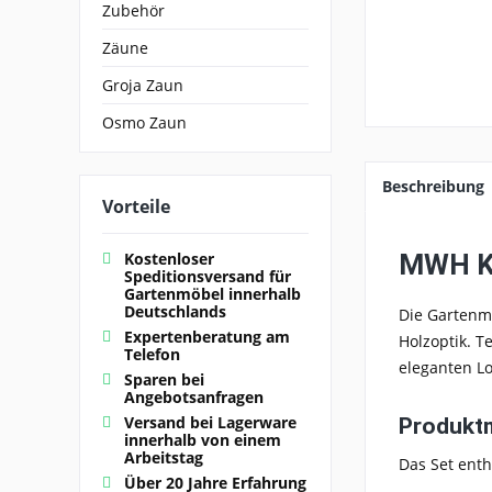
Zubehör
Zäune
Groja Zaun
Osmo Zaun
Beschreibung
Vorteile
MWH K
Kostenloser
Speditionsversand für
Gartenmöbel innerhalb
Deutschlands
Die Gartenm
Expertenberatung am
Holzoptik. T
Telefon
eleganten Lo
Sparen bei
Angebotsanfragen
Versand bei Lagerware
Produkt
innerhalb von einem
Arbeitstag
Das Set enth
Über 20 Jahre Erfahrung