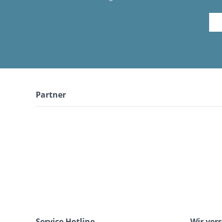
Partner
Service Hotline
Wir ver