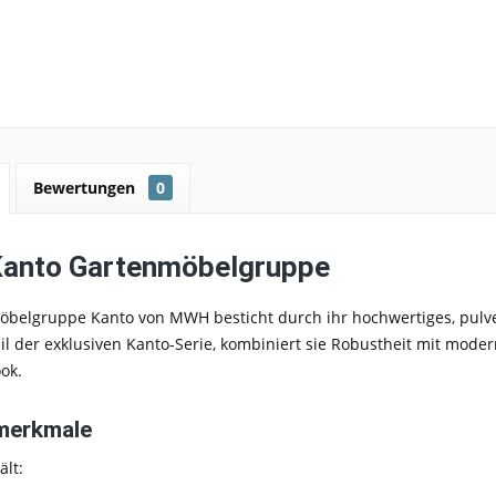
Bewertungen
0
anto Gartenmöbelgruppe
öbelgruppe Kanto von MWH besticht durch ihr hochwertiges, pulve
eil der exklusiven Kanto-Serie, kombiniert sie Robustheit mit mode
ok.
merkmale
ält: