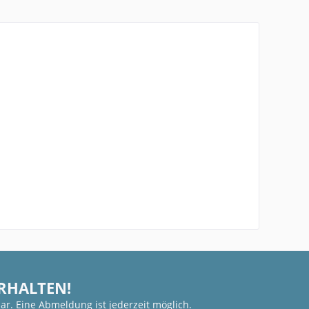
ERHALTEN!
ar. Eine Abmeldung ist jederzeit möglich.