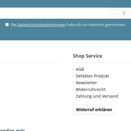
Die
Datenschutzbestimmungen
habe ich zur Kenntnis genommen.
Shop Service
AGB
Defektes Produkt
Newsletter
Widerrufsrecht
Zahlung und Versand
Widerruf erklären
senden mit: