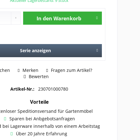
Aktueller Lagerbestand: 9 Stück
In den
Warenkorb
Serie anzeigen
ichen
Merken
Fragen zum Artikel?
Bewerten
Artikel-Nr.:
230701000780
Vorteile
tenloser Speditionsversand für Gartenmöbel
Sparen bei Anbgebotsanfragen
 bei Lagerware innerhalb von einem Arbeitstag
Über 20 Jahre Erfahrung