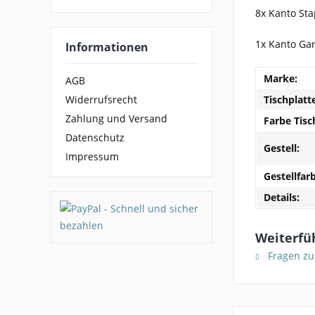
8x Kanto Sta
1x Kanto Ga
Informationen
Marke:
AGB
Tischplatt
Widerrufsrecht
Zahlung und Versand
Farbe Tisc
Datenschutz
Gestell:
Impressum
Gestellfar
Details:
Weiterfü
Fragen zu