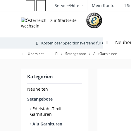
Service/Hilfe
Mein Konto
S
Neuhei
Kostenloser Speditionsversand für Gartenmöbel
Übersicht
Setangebote
Alu Garnituren
Kategorien
Neuheiten
Setangebote
Edelstahl-Textil
Garnituren
Alu Garnituren