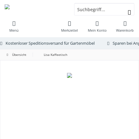
Menü
Merkzettel
Mein Konto
Warenkorb
Kostenloser Speditionsversand für Gartenmöbel
Sparen bei An
Übersicht
Lisa Kaffeetisch