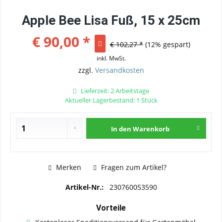
Apple Bee Lisa Fuß, 15 x 25cm
€ 90,00 *
€ 102,27 *
(12% gespart)
inkl. MwSt.
zzgl.
Versandkosten
Lieferzeit: 2 Arbeitstage
Aktueller Lagerbestand: 1 Stück
In den
Warenkorb
Merken
Fragen zum Artikel?
Artikel-Nr.:
230760053590
Vorteile