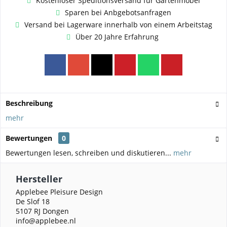
Kostenloser Speditionsversand für Gartenmöbel
Sparen bei Anbgebotsanfragen
Versand bei Lagerware innerhalb von einem Arbeitstag
Über 20 Jahre Erfahrung
Beschreibung
mehr
Bewertungen
0
Bewertungen lesen, schreiben und diskutieren...
mehr
Hersteller
Applebee Pleisure Design
De Slof 18
5107 RJ Dongen
info@applebee.nl