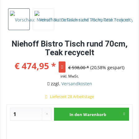
Niehoff Bistro Tisch rund 70cm,
Teak recycelt
€ 474,95 *
€ 598,00 *
(20,58% gespart)
inkl. MwSt.
zzgl.
Versandkosten
Lieferzeit 28 Arbeitstage
In den
Warenkorb