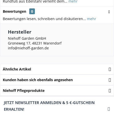
Rundfuß aus Edelstahl verleiht dem...
mehr
Bewertungen
0
Bewertungen lesen, schreiben und diskutieren...
mehr
Hersteller
Niehoff Garden GmbH
Groneweg 17, 48231 Warendorf
info@niehoff-garden.de
Ähnliche Artikel
Kunden haben sich ebenfalls angesehen
Niehoff Pflegeprodukte
JETZT NEWSLETTER ANMELDEN & 5 €-GUTSCHEIN
ERHALTEN!