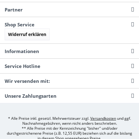
Partner
Shop Service
Widerruf erklären
Informationen
Service Hotline
Wir versenden mit:
Unsere Zahlungsarten
* Alle Preise inkl. gesetzl. Mehrwertsteuer zzgl.
Versandkosten
und ggf.
Nachnahmegebühren, wenn nicht anders beschrieben.
** Alle Preise mit der Kennzeichnung "bisher" und/oder
durchgestrichenene Preise (z.B. 12,55 EUR) beziehen sich auf die bislang
in diesem Shop angegebenen Preise.