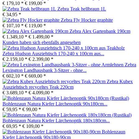
€ 179,10 *
€ 199,00 *
Zebra Teak hellbraun 1L
€ 34,95 *
Zebra Fly Hocker graphite
€ 107,10 *
€ 119,00 *
Zebra Alex Gartenbank 190cm
€ 1.349,10 *
€ 1.499,00 *
Kunden haben sich ebenfalls angesehen
Zebra Hudson Ausziehtisch 170-240 x 100cm aus...
€ 2.159,10 *
€ 2.399,00 *
Zebra
Lexington Landhausbank 3-Sitzer - ohne...
€ 602,10 *
€ 669,00 *
Zebra Kubex
Ausziehtisch recyceltes Teak 220cm
€ 3.689,10 *
€ 4.099,00 *
Bohlenzaun Natura Kiefer Lärchenoptik 90x180cm...
€ 59,95 *
€ 99,00 *
Bohlenzaun Natura Kiefer Lärchenoptik 180x180cm...
€ 69,95 *
€ 109,00 *
Bohlenzaun
Kiefer Lärchenoptik 90x180-90cm