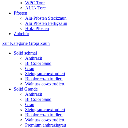
WPC Tore
ALU- Tore
Pfosten
Alu-Pfosten Steckzaun
Alu-Pfosten Fertigzaun
Holz-Pfosten
Zubehör
Zur Kategorie Groja Zaun
Solid schmal
Anthrazit
Bi-Color Sand
Grau
Steingrau-coextrudiert
Bicolor co-extrudiert
Walnuss co-extrudiert
Solid Grande
Anthrazit
Bi-Color Sand
Grau
Steingrau-coextrudiert
Bicolor co-extrudiert
Walnuss co-extrudiert
Premium anthrazitgrau