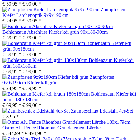
€ 59,95 *
€ 99,00 *
Zaunpfosten
Kiefer Lärchenoptik 9x9x190 cm
€ 24,95 *
€ 39,95 *
Bohlenzaun Abschluss Kiefer kdi grün 90x180-90cm
€ 59,95 *
€ 79,00 *
Bohlenzaun Kiefer kdi
grün 90x180cm
€ 59,95 *
€ 79,00 *
Bohlenzaun Kiefer kdi
grün 180x180cm
€ 69,95 *
€ 99,00 *
Zaunpfosten
9x9x190cm Kiefer kdi grün
€ 24,95 *
€ 39,95 *
Bohlenzaun Kiefer kdi
braun 180x180cm
€ 69,95 *
€ 99,00 *
Zaunbeschlag Edelstahl 4er-Set
€ 8,95 *
Osmo Alu Fence Rhombus Grundelement Lärche...
€ 344,99 *
€ 493,90 *
Zebra Vero Tisch