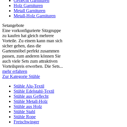
Geflecht Garnituren
Holz Garnituren
Metall Garnituren
Metall-Holz Garnituren
Setangebote
Eine vorkonfigurierte Sitzgruppe
zu kaufen hat gleich mehrere
Vorteile. Zu einem kann man sich
sicher gehen, dass die
Gartenmöbel perfekt zusammen
passen, zum anderen können Sie
auch viele Sets zum attraktiven
Vorteilspreis erwerben. Die Sets...
mehr erfahren
Zur Kategorie Stühle
Stühle Alu-Textil
Stühle Edelstahl-Textil
Stühle aus Geflecht
Stühle Metall-Holz
Stühle aus Holz
Stühle Stahl
Stühle Rope
Freischwinger