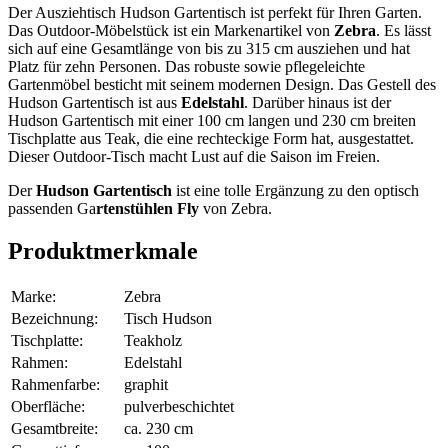
Der Ausziehtisch Hudson Gartentisch ist perfekt für Ihren Garten.
Das Outdoor-Möbelstück ist ein Markenartikel von
Zebra
. Es lässt
sich auf eine Gesamtlänge von bis zu 315 cm ausziehen und hat
Platz für zehn Personen. Das robuste sowie pflegeleichte
Gartenmöbel besticht mit seinem modernen Design. Das Gestell des
Hudson Gartentisch ist aus
Edelstahl
. Darüber hinaus ist der
Hudson Gartentisch mit einer 100 cm langen und 230 cm breiten
Tischplatte aus Teak, die eine rechteckige Form hat, ausgestattet.
Dieser Outdoor-Tisch macht Lust auf die Saison im Freien.
Der
Hudson Gartentisch
ist eine tolle Ergänzung zu den optisch
passenden Ga
rtenstühlen Fly
von Zebra.
Produktmerkmale
Marke:
Zebra
Bezeichnung:
Tisch Hudson
Tischplatte:
Teakholz
Rahmen:
Edelstahl
Rahmenfarbe:
graphit
Oberfläche:
pulverbeschichtet
Gesamtbreite:
ca. 230 cm