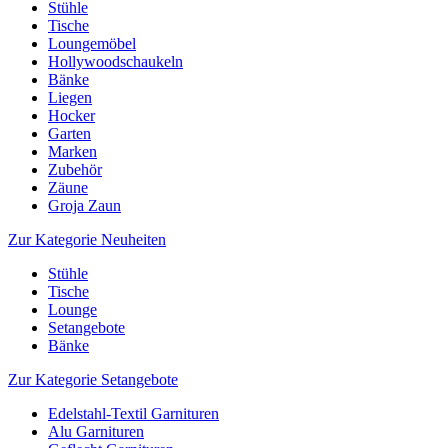
Stühle
Tische
Loungemöbel
Hollywoodschaukeln
Bänke
Liegen
Hocker
Garten
Marken
Zubehör
Zäune
Groja Zaun
Zur Kategorie Neuheiten
Stühle
Tische
Lounge
Setangebote
Bänke
Zur Kategorie Setangebote
Edelstahl-Textil Garnituren
Alu Garnituren