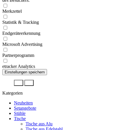
des Besuchers.
Merkzettel
Statistik & Tracking
Endgeräteerkennung
Microsoft Advertising
Partnerprogramm
etracker Analytics
Kategorien
Neuheiten
Setangebote
Stühle
Tische
Tische aus Alu
Tische aus Edelstahl