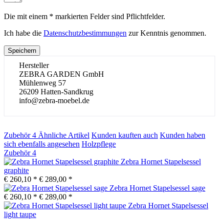
Die mit einem * markierten Felder sind Pflichtfelder.
Ich habe die
Datenschutzbestimmungen
zur Kenntnis genommen.
Speichern
Hersteller
ZEBRA GARDEN GmbH
Mühlenweg 57
26209 Hatten-Sandkrug
info@zebra-moebel.de
Zubehör
4
Ähnliche Artikel
Kunden kauften auch
Kunden haben
sich ebenfalls angesehen
Holzpflege
Zubehör
4
Zebra Hornet Stapelsessel
graphite
€ 260,10 *
€ 289,00 *
Zebra Hornet Stapelsessel sage
€ 260,10 *
€ 289,00 *
Zebra Hornet Stapelsessel
light taupe