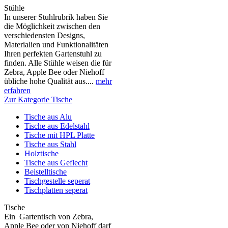
Stühle
In unserer Stuhlrubrik haben Sie
die Möglichkeit zwischen den
verschiedensten Designs,
Materialien und Funktionalitäten
Ihren perfekten Gartenstuhl zu
finden. Alle Stühle weisen die für
Zebra, Apple Bee oder Niehoff
übliche hohe Qualität aus....
mehr
erfahren
Zur Kategorie Tische
Tische aus Alu
Tische aus Edelstahl
Tische mit HPL Platte
Tische aus Stahl
Holztische
Tische aus Geflecht
Beistelltische
Tischgestelle seperat
Tischplatten seperat
Tische
Ein Gartentisch von Zebra,
Apple Bee oder von Niehoff darf