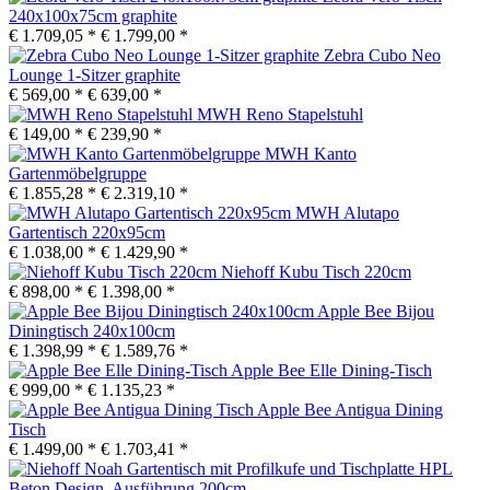
240x100x75cm graphite
€ 1.709,05 *
€ 1.799,00 *
Zebra Cubo Neo
Lounge 1-Sitzer graphite
€ 569,00 *
€ 639,00 *
MWH Reno Stapelstuhl
€ 149,00 *
€ 239,90 *
MWH Kanto
Gartenmöbelgruppe
€ 1.855,28 *
€ 2.319,10 *
MWH Alutapo
Gartentisch 220x95cm
€ 1.038,00 *
€ 1.429,90 *
Niehoff Kubu Tisch 220cm
€ 898,00 *
€ 1.398,00 *
Apple Bee Bijou
Diningtisch 240x100cm
€ 1.398,99 *
€ 1.589,76 *
Apple Bee Elle Dining-Tisch
€ 999,00 *
€ 1.135,23 *
Apple Bee Antigua Dining
Tisch
€ 1.499,00 *
€ 1.703,41 *