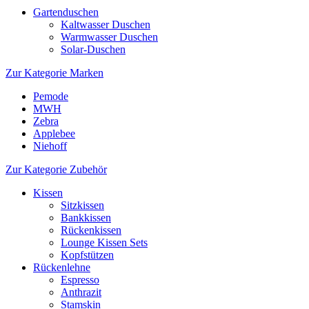
Gartenduschen
Kaltwasser Duschen
Warmwasser Duschen
Solar-Duschen
Zur Kategorie Marken
Pemode
MWH
Zebra
Applebee
Niehoff
Zur Kategorie Zubehör
Kissen
Sitzkissen
Bankkissen
Rückenkissen
Lounge Kissen Sets
Kopfstützen
Rückenlehne
Espresso
Anthrazit
Stamskin