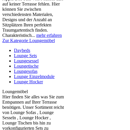
auf keiner Terrasse fehlen. Hier
können Sie zwischen
verschiedensten Materialen,
Designs und der Anzahl an
Sitzplätzen Ihren perfekten
Traumgartentisch finden.
Charakteristisch...
mehr erfahren
Zur Kategorie Loungemöbel
Daybeds
Lounge Sets
Loungesessel
Loungetische
Loungesofas
Lounge Einzelmodule
Lounge Hocker
Loungemöbel
Hier finden Sie alles was Sie zum
Entspannen auf Ihrer Terrasse
benötigen. Unser Sortiment reicht
von Lounge Sofas , Lounge
Sesseln , Lounge Hocker ,
Lounge Tischen bis hin zu
vorkonfigurierten Sets zu