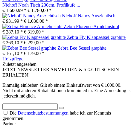
Niehoff Noah Tisch 200cm, Profilkufe,...
€ 1.600,99 *
€ 1.780,00 *
Niehoff Nancy Ausziehtisch
€ 931,99 *
€ 1.036,00 *
Zebra Florence Armlehnstuhl
€ 287,10 *
€ 319,00 *
Zebra Fly Klappsessel graphite
€ 269,10 *
€ 299,00 *
Zebra Bee Sessel graphite
€ 161,10 *
€ 179,00 *
Holzpflege
Zuletzt angesehen
JETZT NEWSLETTER ANMELDEN & 5 €-GUTSCHEIN
ERHALTEN!
Einmalig einlösbar. Gilt ab einem Einkaufswert von € 1000,00.
Nicht mit anderen Rabattaktionen kombinierbar. Eine Abmeldung ist
jederzeit möglich.
Die
Datenschutzbestimmungen
habe ich zur Kenntnis
genommen.
Partner