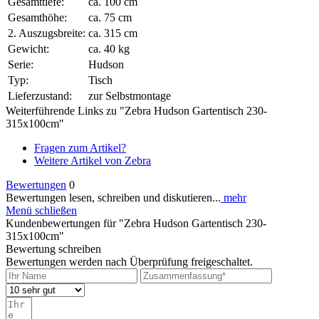
Gesamttiefe:
ca. 100 cm
Gesamthöhe:
ca. 75 cm
2. Auszugsbreite:
ca. 315 cm
Gewicht:
ca. 40 kg
Serie:
Hudson
Typ:
Tisch
Lieferzustand:
zur Selbstmontage
Weiterführende Links zu "Zebra Hudson Gartentisch 230-
315x100cm"
Fragen zum Artikel?
Weitere Artikel von Zebra
Bewertungen
0
Bewertungen lesen, schreiben und diskutieren...
mehr
Menü schließen
Kundenbewertungen für "Zebra Hudson Gartentisch 230-
315x100cm"
Bewertung schreiben
Bewertungen werden nach Überprüfung freigeschaltet.