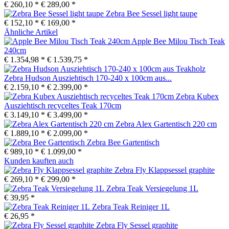
€ 260,10 *
€ 289,00 *
Zebra Bee Sessel light taupe
€ 152,10 *
€ 169,00 *
Ähnliche Artikel
Apple Bee Milou Tisch Teak
240cm
€ 1.354,98 *
€ 1.539,75 *
Zebra Hudson Ausziehtisch 170-240 x 100cm aus...
€ 2.159,10 *
€ 2.399,00 *
Zebra Kubex
Ausziehtisch recyceltes Teak 170cm
€ 3.149,10 *
€ 3.499,00 *
Zebra Alex Gartentisch 220 cm
€ 1.889,10 *
€ 2.099,00 *
Zebra Bee Gartentisch
€ 989,10 *
€ 1.099,00 *
Kunden kauften auch
Zebra Fly Klappsessel graphite
€ 269,10 *
€ 299,00 *
Zebra Teak Versiegelung 1L
€ 39,95 *
Zebra Teak Reiniger 1L
€ 26,95 *
Zebra Fly Sessel graphite