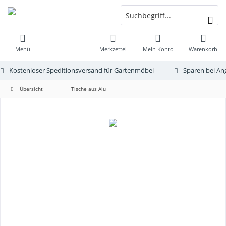
Menü
Merkzettel
Mein Konto
Warenkorb
Kostenloser Speditionsversand für Gartenmöbel
Sparen bei An
Übersicht
Tische aus Alu