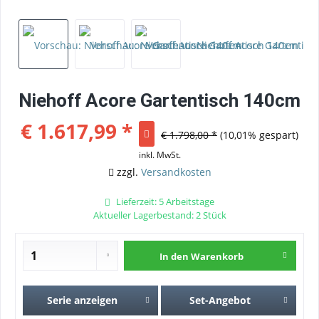
Niehoff Acore Gartentisch 140cm
€ 1.617,99 *
€ 1.798,00 *
(10,01% gespart)
inkl. MwSt.
zzgl.
Versandkosten
Lieferzeit: 5 Arbeitstage
Aktueller Lagerbestand: 2 Stück
In den
Warenkorb
Serie anzeigen
Set-Angebot