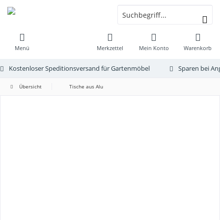
Menü
Merkzettel
Mein Konto
Warenkorb
Kostenloser Speditionsversand für Gartenmöbel
Sparen bei An
Übersicht
Tische aus Alu