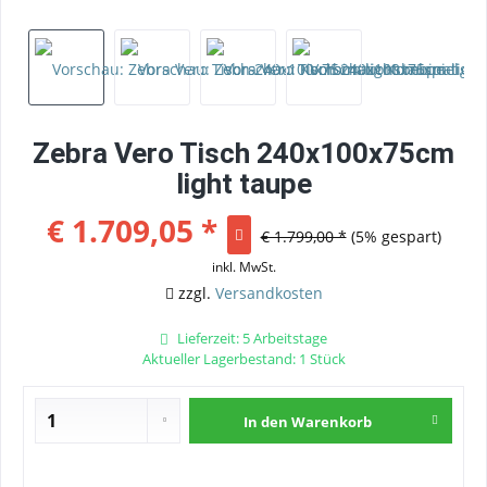
Zebra Vero Tisch 240x100x75cm
light taupe
€ 1.709,05 *
€ 1.799,00 *
(5% gespart)
inkl. MwSt.
zzgl.
Versandkosten
Lieferzeit: 5 Arbeitstage
Aktueller Lagerbestand: 1 Stück
In den
Warenkorb