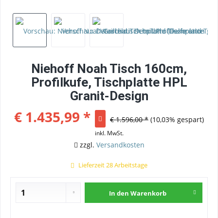
Niehoff Noah Tisch 160cm,
Profilkufe, Tischplatte HPL
Granit-Design
€ 1.435,99 *
€ 1.596,00 *
(10,03% gespart)
inkl. MwSt.
zzgl.
Versandkosten
Lieferzeit 28 Arbeitstage
In den
Warenkorb