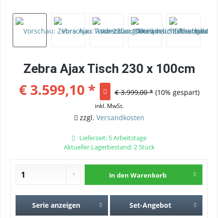
Zebra Ajax Tisch 230 x 100cm
€ 3.599,10 *
€ 3.999,00 *
(10% gespart)
inkl. MwSt.
zzgl.
Versandkosten
Lieferzeit: 5 Arbeitstage
Aktueller Lagerbestand: 2 Stück
In den
Warenkorb
Serie anzeigen
Set-Angebot