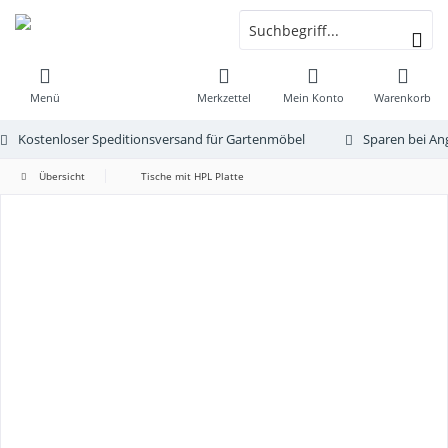
Menü
Merkzettel
Mein Konto
Warenkorb
Kostenloser Speditionsversand für Gartenmöbel
Sparen bei An
Übersicht
Tische mit HPL Platte