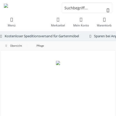
Menü
Merkzettel
Mein Konto
Warenkorb
Kostenloser Speditionsversand für Gartenmöbel
Sparen bei An
Übersicht
Pflege