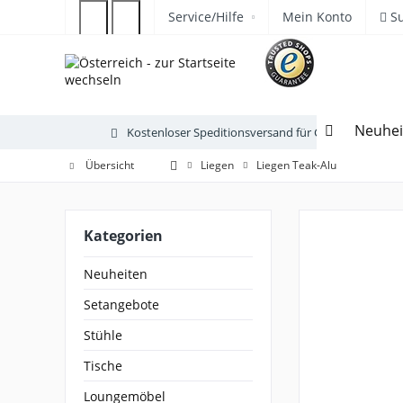
Service/Hilfe
Mein Konto
S
Neuhei
Kostenloser Speditionsversand für Gartenmöbel
Übersicht
Liegen
Liegen Teak-Alu
Kategorien
Neuheiten
Setangebote
Stühle
Tische
Loungemöbel