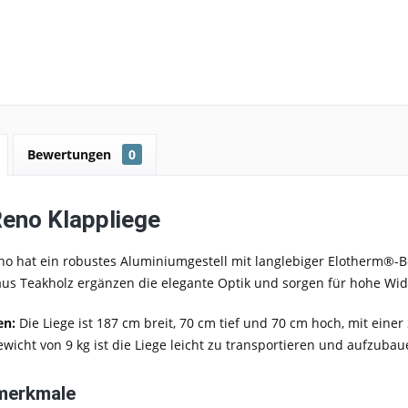
Bewertungen
0
no Klappliege
no hat ein robustes Aluminiumgestell mit langlebiger Elotherm®-B
us Teakholz ergänzen die elegante Optik und sorgen für hohe Wid
n:
Die Liege ist 187 cm breit, 70 cm tief und 70 cm hoch, mit einer
wicht von 9 kg ist die Liege leicht zu transportieren und aufzubau
merkmale