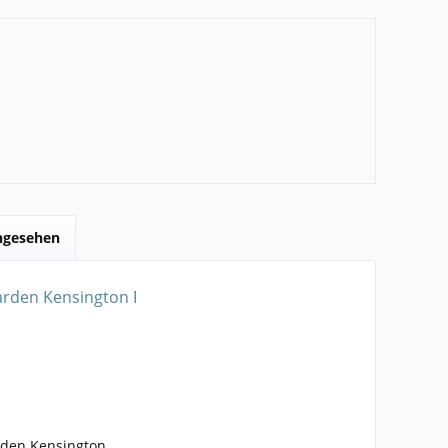
angesehen
rden Kensington