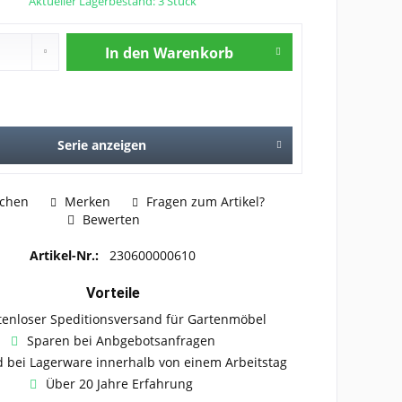
Aktueller Lagerbestand: 3 Stück
In den
Warenkorb
Serie anzeigen
ichen
Merken
Fragen zum Artikel?
Bewerten
Artikel-Nr.:
230600000610
Vorteile
tenloser Speditionsversand für Gartenmöbel
Sparen bei Anbgebotsanfragen
 bei Lagerware innerhalb von einem Arbeitstag
Über 20 Jahre Erfahrung