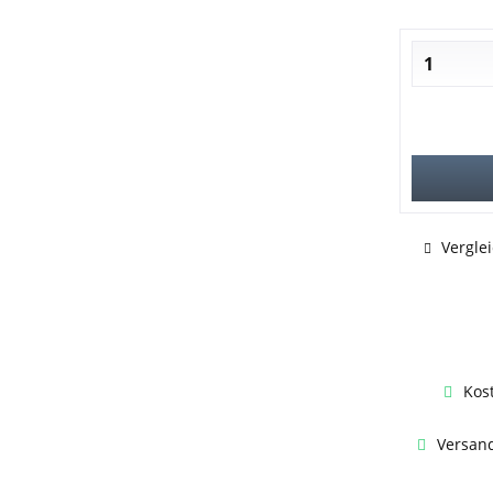
Vergle
Kos
Versand