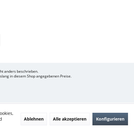
t anders beschrieben.
bislang in diesem Shop angegebenen Preise.
ookies,
Ablehnen
Alle akzeptieren
Konfigurieren
d