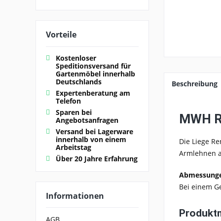
Vorteile
Kostenloser
Speditionsversand für
Gartenmöbel innerhalb
Deutschlands
Beschreibung
Expertenberatung am
Telefon
Sparen bei
MWH Re
Angebotsanfragen
Versand bei Lagerware
innerhalb von einem
Die Liege Re
Arbeitstag
Armlehnen a
Über 20 Jahre Erfahrung
Abmessunge
Bei einem Ge
Informationen
Produkt
AGB