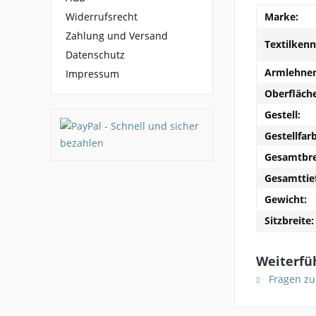
Marke:
Widerrufsrecht
Zahlung und Versand
Textilken
Datenschutz
Armlehnen
Impressum
Oberfläche
Gestell:
Gestellfar
Gesamtbre
Gesamttie
Gewicht:
Sitzbreite:
Weiterfü
Fragen zu