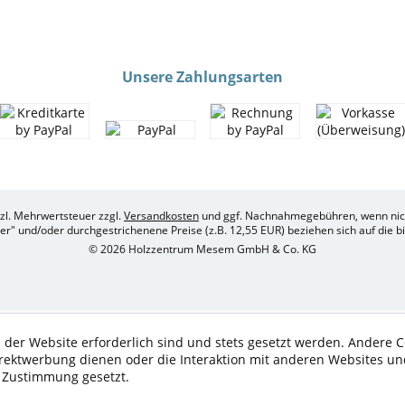
Unsere Zahlungsarten
etzl. Mehrwertsteuer zzgl.
Versandkosten
und ggf. Nachnahmegebühren, wenn nich
her" und/oder durchgestrichenene Preise (z.B. 12,55 EUR) beziehen sich auf die 
© 2026 Holzzentrum Mesem GmbH & Co. KG
 der Website erforderlich sind und stets gesetzt werden. Andere C
irektwerbung dienen oder die Interaktion mit anderen Websites un
r Zustimmung gesetzt.