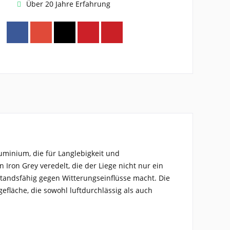
Über 20 Jahre Erfahrung
Aluminium
, die für
Langlebigkeit und
n Iron Grey
veredelt, die der Liege nicht nur ein
standsfähig gegen Witterungseinflüsse
macht. Die
efläche
, die sowohl luftdurchlässig als auch