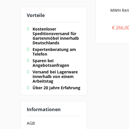
MWH Reno
Vorteile
€ 266,0
Kostenloser
Speditionsversand für
Gartenmöbel innerhalb
Deutschlands
Expertenberatung am
Telefon
Sparen bei
Angebotsanfragen
Versand bei Lagerware
innerhalb von einem
Arbeitstag
Über 20 Jahre Erfahrung
Informationen
AGB