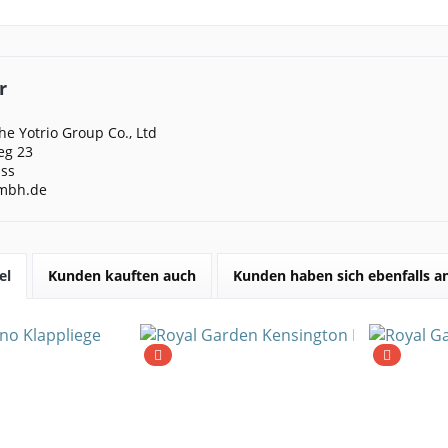
r
e Yotrio Group Co., Ltd
eg 23
ss
mbh.de
el
Kunden kauften auch
Kunden haben sich ebenfalls 