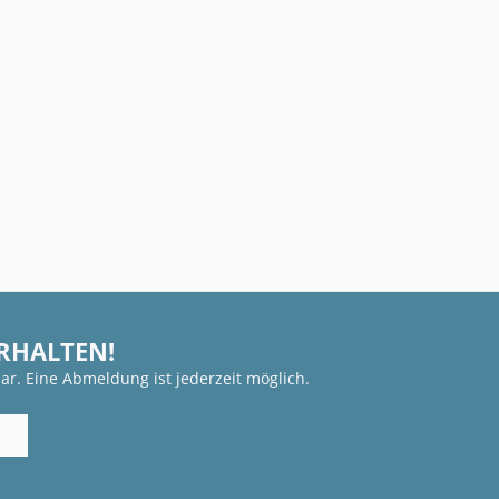
ERHALTEN!
ar. Eine Abmeldung ist jederzeit möglich.