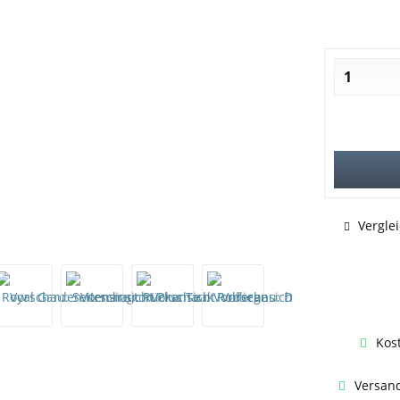
Vergle
Kos
Versand