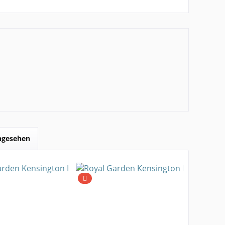
angesehen