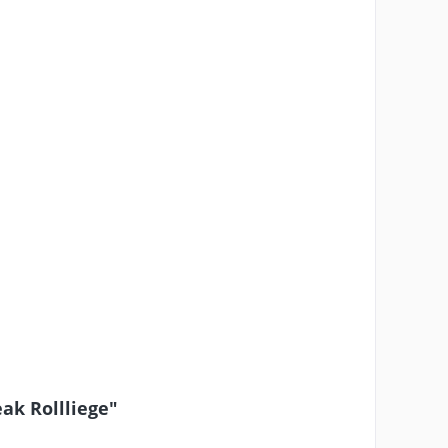
ak Rollliege"