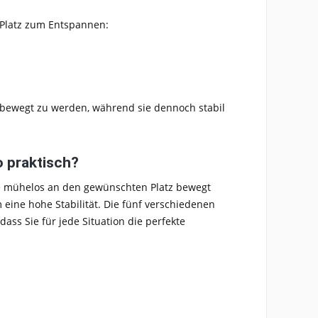
 Platz zum Entspannen:
el bewegt zu werden, während sie dennoch stabil
o praktisch?
ie mühelos an den gewünschten Platz bewegt
 eine hohe Stabilität. Die
fünf verschiedenen
odass Sie für jede Situation die perfekte