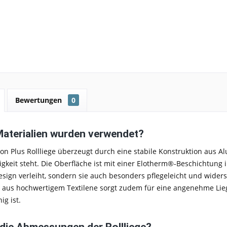
Bewertungen
0
aterialien wurden verwendet?
on Plus Rollliege
überzeugt durch eine
stabile Konstruktion aus 
gkeit
steht. Die Oberfläche ist mit einer
Elotherm®-Beschichtung i
sign verleiht, sondern sie auch besonders
pflegeleicht und wider
aus hochwertigem Textilene
sorgt zudem für eine
angenehme Lieg
ig ist.
 die Abmessungen der Rollliege?