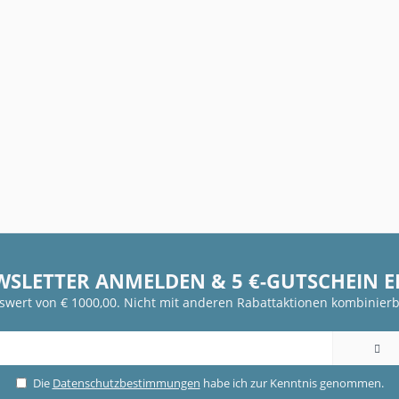
WSLETTER ANMELDEN & 5 €-GUTSCHEIN 
fswert von € 1000,00. Nicht mit anderen Rabattaktionen kombinierb
Die
Datenschutzbestimmungen
habe ich zur Kenntnis genommen.