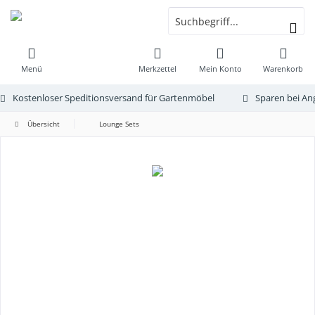
Menü
Merkzettel
Mein Konto
Warenkorb
Kostenloser Speditionsversand für Gartenmöbel
Sparen bei An
Übersicht
Lounge Sets