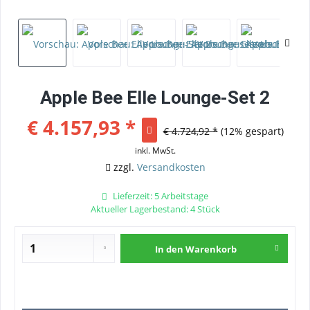
Apple Bee Elle Lounge-Set 2
€ 4.157,93 *
€ 4.724,92 *
(12% gespart)
inkl. MwSt.
zzgl.
Versandkosten
Lieferzeit: 5 Arbeitstage
Aktueller Lagerbestand: 4 Stück
In den
Warenkorb