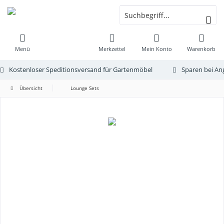
Menü
Merkzettel
Mein Konto
Warenkorb
Kostenloser Speditionsversand für Gartenmöbel
Sparen bei An
Übersicht
Lounge Sets