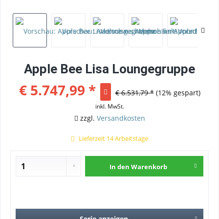
Apple Bee Lisa Loungegruppe
€ 5.747,99 *
€ 6.531,79 *
(12% gespart)
inkl. MwSt.
zzgl.
Versandkosten
Lieferzeit 14 Arbeitstage
In den
Warenkorb
Serie anzeigen