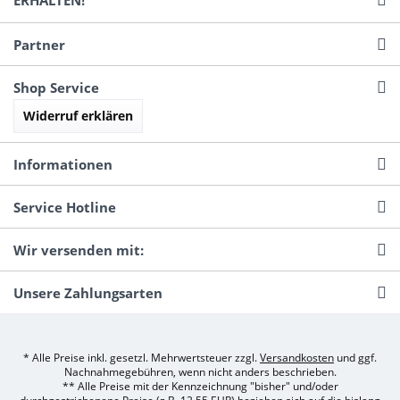
Partner
Shop Service
Widerruf erklären
Informationen
Service Hotline
Wir versenden mit:
Unsere Zahlungsarten
* Alle Preise inkl. gesetzl. Mehrwertsteuer zzgl.
Versandkosten
und ggf.
Nachnahmegebühren, wenn nicht anders beschrieben.
** Alle Preise mit der Kennzeichnung "bisher" und/oder