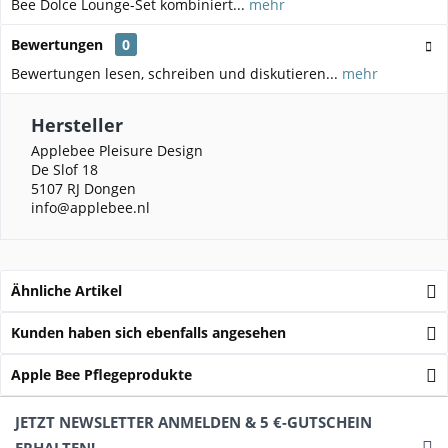
Bee Dolce Lounge-Set kombiniert...
mehr
Bewertungen
0
Bewertungen lesen, schreiben und diskutieren...
mehr
Hersteller
Applebee Pleisure Design
De Slof 18
5107 RJ Dongen
info@applebee.nl
Ähnliche Artikel
Kunden haben sich ebenfalls angesehen
Apple Bee Pflegeprodukte
JETZT NEWSLETTER ANMELDEN & 5 €-GUTSCHEIN
ERHALTEN!