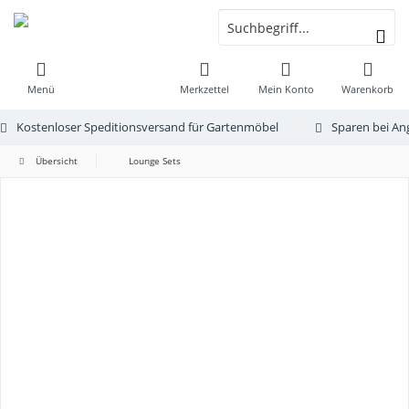
Menü
Merkzettel
Mein Konto
Warenkorb
Kostenloser Speditionsversand für Gartenmöbel
Sparen bei An
Übersicht
Lounge Sets