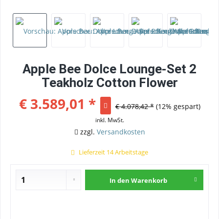
Apple Bee Dolce Lounge-Set 2
Teakholz Cotton Flower
€ 3.589,01 *
€ 4.078,42 *
(12% gespart)
inkl. MwSt.
zzgl.
Versandkosten
Lieferzeit 14 Arbeitstage
In den
Warenkorb