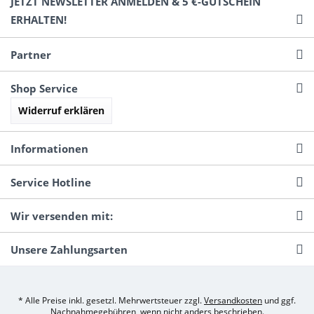
JETZT NEWSLETTER ANMELDEN & 5 €-GUTSCHEIN
ERHALTEN!
Partner
Shop Service
Widerruf erklären
Informationen
Service Hotline
Wir versenden mit:
Unsere Zahlungsarten
* Alle Preise inkl. gesetzl. Mehrwertsteuer zzgl.
Versandkosten
und ggf.
Nachnahmegebühren, wenn nicht anders beschrieben.