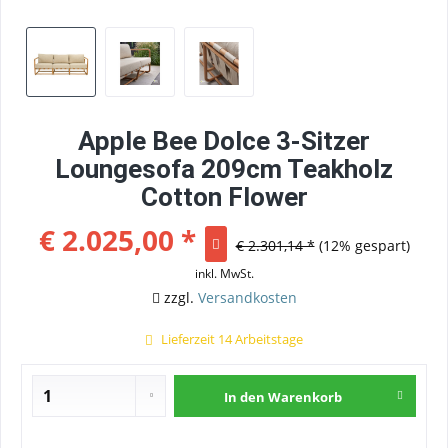
Apple Bee Dolce 3-Sitzer
Loungesofa 209cm Teakholz
Cotton Flower
€ 2.025,00 *
€ 2.301,14 *
(12% gespart)
inkl. MwSt.
zzgl.
Versandkosten
Lieferzeit 14 Arbeitstage
In den
Warenkorb