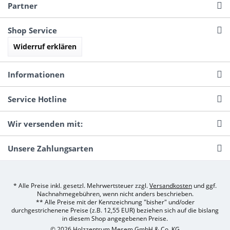
Partner
Shop Service
Widerruf erklären
Informationen
Service Hotline
Wir versenden mit:
Unsere Zahlungsarten
* Alle Preise inkl. gesetzl. Mehrwertsteuer zzgl.
Versandkosten
und ggf.
Nachnahmegebühren, wenn nicht anders beschrieben.
** Alle Preise mit der Kennzeichnung "bisher" und/oder
durchgestrichenene Preise (z.B. 12,55 EUR) beziehen sich auf die bislang
in diesem Shop angegebenen Preise.
© 2026 Holzzentrum Mesem GmbH & Co. KG