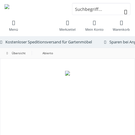
Menü
Merkzettel
Mein Konto
Warenkorb
Kostenloser Speditionsversand für Gartenmöbel
Sparen bei An
Übersicht
Abierto