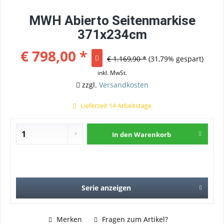
MWH Abierto Seitenmarkise
371x234cm
€ 798,00 *
€ 1.169,90 *
(31,79% gespart)
inkl. MwSt.
zzgl.
Versandkosten
Lieferzeit 14 Arbeitstage
In den
Warenkorb
Serie anzeigen
Merken
Fragen zum Artikel?