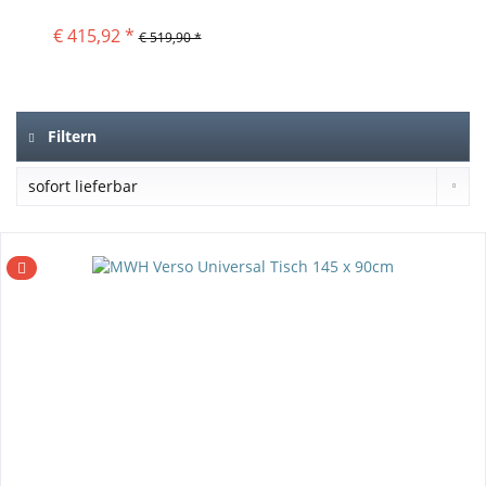
€ 415,92 *
€ 519,90 *
Filtern