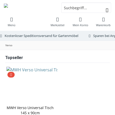
Menü
Merkzettel
Mein Konto
Warenkorb
Kostenloser Speditionsversand für Gartenmöbel
Sparen bei An
Verso
Topseller
MWH Verso Universal Tisch
145 x 90cm