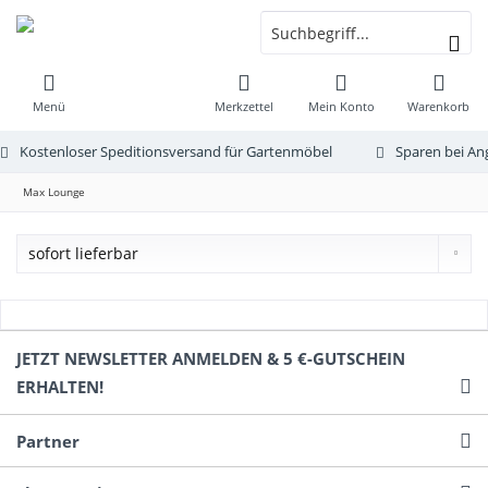
Menü
Merkzettel
Mein Konto
Warenkorb
Kostenloser Speditionsversand für Gartenmöbel
Sparen bei An
Max Lounge
JETZT NEWSLETTER ANMELDEN & 5 €-GUTSCHEIN
ERHALTEN!
Partner