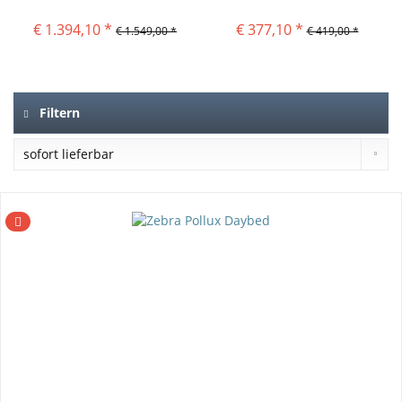
€ 1.394,10 *
€ 377,10 *
€ 1.549,00 *
€ 419,00 *
Filtern