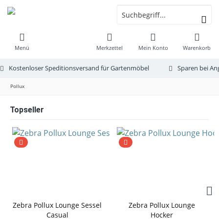
Menü
Merkzettel
Mein Konto
Warenkorb
Kostenloser Speditionsversand für Gartenmöbel
Sparen bei An
Pollux
Topseller
Zebra Pollux Lounge Sessel
Zebra Pollux Lounge
Casual
Hocker