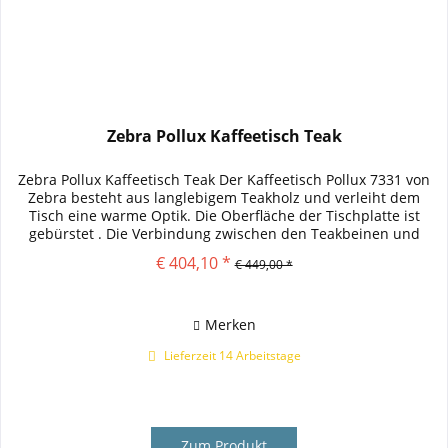
Zebra Pollux Kaffeetisch Teak
Zebra Pollux Kaffeetisch Teak Der Kaffeetisch Pollux 7331 von
Zebra besteht aus langlebigem Teakholz und verleiht dem
Tisch eine warme Optik. Die Oberfläche der Tischplatte ist
gebürstet . Die Verbindung zwischen den Teakbeinen und
der...
€ 404,10 *
€ 449,00 *
Merken
Lieferzeit 14 Arbeitstage
Zum Produkt