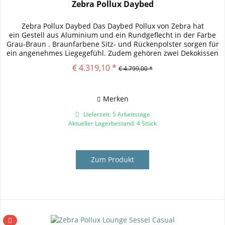
Zebra Pollux Daybed
Zebra Pollux Daybed Das Daybed Pollux von Zebra hat
ein Gestell aus Aluminium und ein Rundgeflecht in der Farbe
Grau-Braun . Braunfarbene Sitz- und Rückenpolster sorgen für
ein angenehmes Liegegefühl. Zudem gehören zwei Dekokissen
zum...
€ 4.319,10 *
€ 4.799,00 *
Merken
Lieferzeit: 5 Arbeitstage
Aktueller Lagerbestand: 4 Stück
Zum Produkt