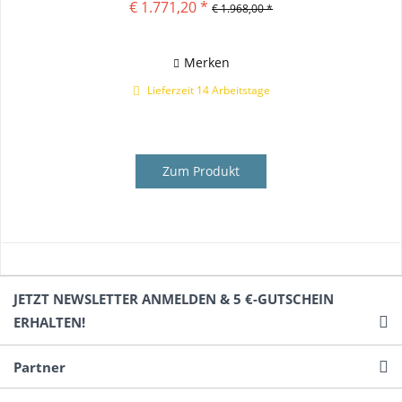
€ 1.771,20 *
€ 1.968,00 *
Merken
Lieferzeit 14 Arbeitstage
Zum Produkt
JETZT NEWSLETTER ANMELDEN & 5 €-GUTSCHEIN
ERHALTEN!
Partner