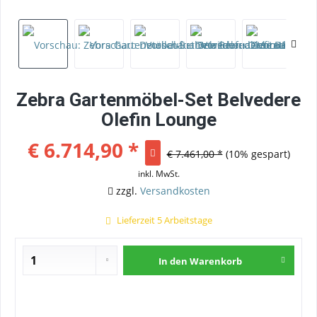
Zebra Gartenmöbel-Set Belvedere
Olefin Lounge
€ 6.714,90 *
€ 7.461,00 *
(10% gespart)
inkl. MwSt.
zzgl.
Versandkosten
Lieferzeit 5 Arbeitstage
In den
Warenkorb