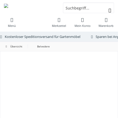
Menü
Merkzettel
Mein Konto
Warenkorb
Kostenloser Speditionsversand für Gartenmöbel
Sparen bei An
Übersicht
Belvedere