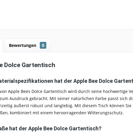
Bewertungen
0
e Dolce Gartentisch
terialspezifikationen hat der Apple Bee Dolce Garten
 von Apple Bees Dolce Gartentisch wird durch seine hochwertige 
zum Ausdruck gebracht. Mit seiner natürlichen Farbe passt sich d
chzeitig äußerst robust und langlebig. Mit diesem Tisch können Sie d
eßen, kombiniert mit einem hervorragenden Witterungsschutz.
ße hat der Apple Bee Dolce Gartentisch?