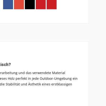
tisch?
Verarbeitung und das verwendete Material
ieses Holz perfekt in jede Outdoor-Umgebung ein
ie Stabilität und Ästhetik eines erstklassigen