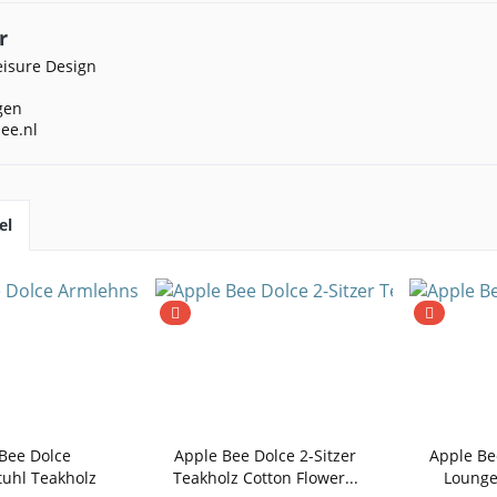
r
eisure Design
gen
ee.nl
el
Bee Dolce
Apple Bee Dolce 2-Sitzer
Apple Be
uhl Teakholz
Teakholz Cotton Flower...
Lounge