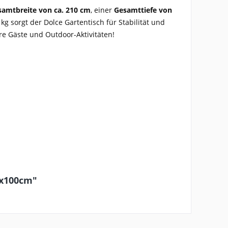
samtbreite von ca. 210 cm
, einer
Gesamttiefe von
g sorgt der Dolce Gartentisch für Stabilität und
hre Gäste und Outdoor-Aktivitäten!
0x100cm"