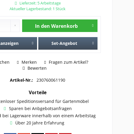
Lieferzeit: 5 Arbeitstage
Aktueller Lagerbestand: 1 Stück
In den
Warenkorb
 anzeigen
Set-Angebot
ichen
Merken
Fragen zum Artikel?
Bewerten
Artikel-Nr.:
230760061190
Vorteile
tenloser Speditionsversand für Gartenmöbel
Sparen bei Anbgebotsanfragen
 bei Lagerware innerhalb von einem Arbeitstag
Über 20 Jahre Erfahrung