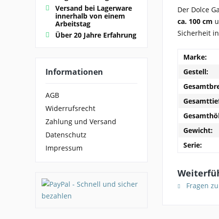
Versand bei Lagerware
Der Dolce G
innerhalb von einem
ca. 100 cm
u
Arbeitstag
Sicherheit i
Über 20 Jahre Erfahrung
Marke:
Informationen
Gestell:
Gesamtbre
AGB
Gesamttie
Widerrufsrecht
Gesamthö
Zahlung und Versand
Gewicht:
Datenschutz
Serie:
Impressum
Weiterfü
Fragen zu