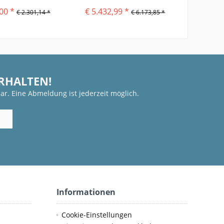
00 *
€ 5.432,99 *
€ 2.301,14 *
€ 6.173,85 *
ERHALTEN!
ar. Eine Abmeldung ist jederzeit möglich.
Informationen
Cookie-Einstellungen