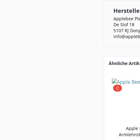
Herstelle
Applebee Pl
De Slof 18
5107 RJ Don
info@appleb
Ähnliche Artik
Apple 
Armlehnst