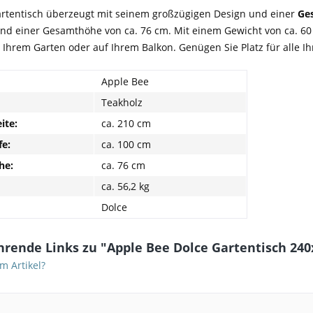
artentisch überzeugt mit seinem großzügigen Design und einer
Ge
nd einer Gesamthöhe von ca. 76 cm. Mit einem Gewicht von ca. 60 k
n Ihrem Garten oder auf Ihrem Balkon. Genügen Sie Platz für alle I
Apple Bee
Teakholz
ite:
ca. 210 cm
fe:
ca. 100 cm
he:
ca. 76 cm
ca. 56,2 kg
Dolce
hrende Links zu "Apple Bee Dolce Gartentisch 24
m Artikel?