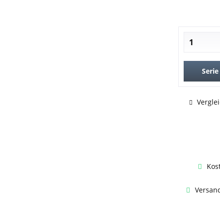
Serie
Vergle
Kos
Versand