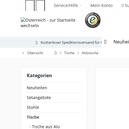
Service/Hilfe
Mein Konto
S
Neuhei
Kostenloser Speditionsversand für Gartenmöbel
Übersicht
Tische
Holztische
Kategorien
Neuheiten
Setangebote
Stühle
Tische
Tische aus Alu