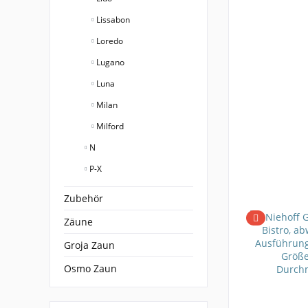
Lissabon
Loredo
Lugano
Luna
Milan
Milford
N
P-X
Zubehör
Zäune
Groja Zaun
Osmo Zaun