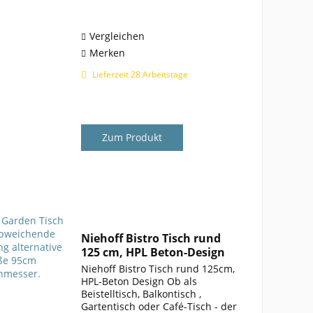
designorientierte Erscheinung.
Dabei hat Bistro...
Vergleichen
Merken
Lieferzeit 28 Arbeitstage
Zum Produkt
Niehoff Bistro Tisch rund
125 cm, HPL Beton-Design
Niehoff Bistro Tisch rund 125cm,
HPL-Beton Design Ob als
Beistelltisch, Balkontisch ,
Gartentisch oder Café-Tisch - der