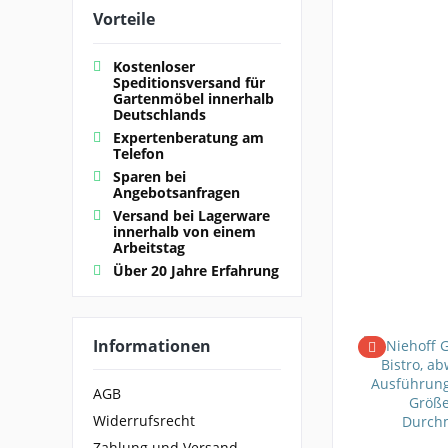
Vorteile
Kostenloser
Speditionsversand für
Gartenmöbel innerhalb
Deutschlands
Expertenberatung am
Telefon
Sparen bei
Angebotsanfragen
Versand bei Lagerware
innerhalb von einem
Arbeitstag
Über 20 Jahre Erfahrung
Informationen
AGB
Widerrufsrecht
Zahlung und Versand