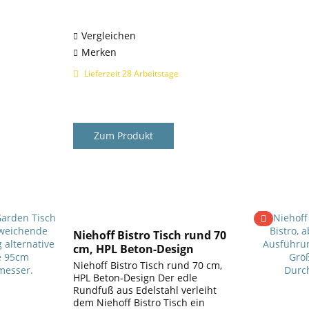
designorientierte Erscheinung.
Dabei hat Bistro seine...
Vergleichen
Merken
Lieferzeit 28 Arbeitstage
Zum Produkt
Niehoff Bistro Tisch rund 70
cm, HPL Beton-Design
Niehoff Bistro Tisch rund 70 cm,
HPL Beton-Design Der edle
Rundfuß aus Edelstahl verleiht
dem Niehoff Bistro Tisch ein