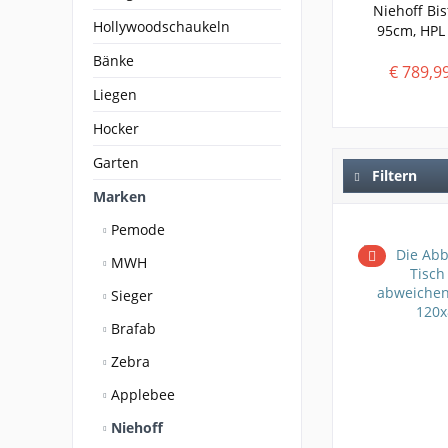
Niehoff Bis
Hollywoodschaukeln
95cm, HPL
Bänke
€ 789,9
Liegen
Hocker
Garten
Filtern
Marken
Pemode
MWH
Sieger
Brafab
Zebra
Applebee
Niehoff