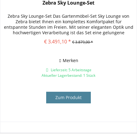
Zebra Sky Lounge-Set
Zebra Sky Lounge-Set Das Gartenmöbel-Set Sky Lounge von
Zebra bietet Ihnen ein komplettes Komfortpaket für
entspannte Stunden im Freien. Mit seiner eleganten Optik und
hochwertigen Verarbeitung ist das Set eine gelungene
Kombination von...
€ 3.491,10 *
€ 3.879,00 *
Merken
Lieferzeit: 5 Arbeitstage
Aktueller Lagerbestand: 1 Stück
Zum Produkt