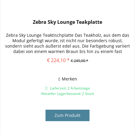
Zebra Sky Lounge Teakplatte
Zebra Sky Lounge Teaktischplatte Das Teakholz, aus dem das
Modul gefertigt wurde, ist nicht nur besonders robust,
sondern sieht auch äußerst edel aus. Die Farbgebung variiert
dabei von einem warmen Braun bis hin zu einem fast
rötlichen...
€ 224,10 *
€ 249,00 *
Merken
Lieferzeit: 2 Arbeitstage
Aktueller Lagerbestand: 2 Stück
Zum Produkt