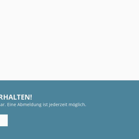
ERHALTEN!
ar. Eine Abmeldung ist jederzeit möglich.