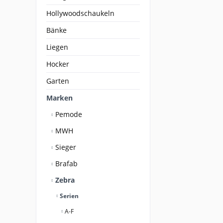
Hollywoodschaukeln
Bänke
Liegen
Hocker
Garten
Marken
Pemode
MWH
Sieger
Brafab
Zebra
Serien
A-F