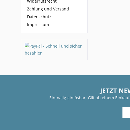
Widerrufsrecht
Zahlung und Versand
Datenschutz
Impressum
JETZT NE
Einmalig einlösbar. Gilt ab einem Einkau