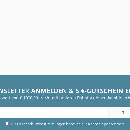
WSLETTER ANMELDEN & 5 €-GUTSCHEIN 
fswert von € 1000,00. Nicht mit anderen Rabattaktionen kombinierb
Die
Datenschutzbestimmungen
habe ich zur Kenntnis genommen.