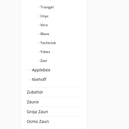
Triangel
Unyx
Vero
Wave
Yachtclub
Yobex
Zwo
Applebee
Niehoff
Zubehör
Zäune
Groja Zaun
Osmo Zaun