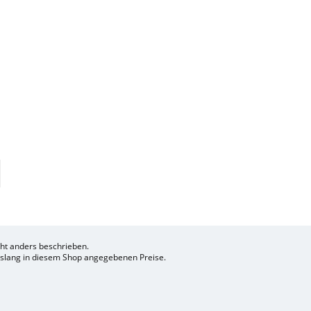
t anders beschrieben.
bislang in diesem Shop angegebenen Preise.