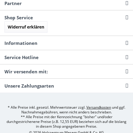
Partner
Shop Service
Widerruf erklären
Informationen
Service Hotline
Wir versenden mit:
Unsere Zahlungsarten
* Alle Preise inkl. gesetzl. Mehrwertsteuer zzgl.
Versandkosten
und ggf.
Nachnahmegebühren, wenn nicht anders beschrieben.
** Alle Preise mit der Kennzeichnung "bisher" und/oder
durchgestrichenene Preise (z.B. 12,55 EUR) beziehen sich auf die bislang
in diesem Shop angegebenen Preise.
© 2026 Holzzentrum Mesem GmbH & Co. KG