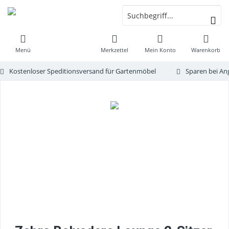
Menü
Merkzettel
Mein Konto
Warenkorb
Kostenloser Speditionsversand für Gartenmöbel
Sparen bei An