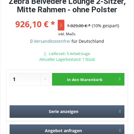
Zebra Belvedere Lounge 2-Sitzer,
Mitte Rahmen - ohne Polster
926,10 € *
1.029,00 € *
(10% gespart)
inkl. MwSt.
Versandkostenfrei
für Deutschland
Lieferzeit: 5 Arbeitstage
Aktueller Lagerbestand: 1 Stück
In den
Warenkorb
Serie anzeigen
Angebot anfragen