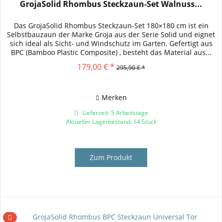
GrojaSolid Rhombus Steckzaun-Set Walnuss...
Das GrojaSolid Rhombus Steckzaun-Set 180×180 cm ist ein
Selbstbauzaun der Marke Groja aus der Serie Solid und eignet
sich ideal als Sicht- und Windschutz im Garten. Gefertigt aus
BPC (Bamboo Plastic Composite) , besteht das Material aus...
179,00 € *
295,90 € *
Merken
Lieferzeit: 5 Arbeitstage
Aktueller Lagerbestand: 14 Stück
Zum Produkt