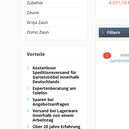
4.031,10 
Zubehör
Zäune
Groja Zaun
Osmo Zaun
Filtern
Vorteile
Kostenloser
Speditionsversand für
Gartenmöbel innerhalb
Deutschlands
Expertenberatung am
Telefon
Sparen bei
Angebotsanfragen
Versand bei Lagerware
innerhalb von einem
Arbeitstag
Über 20 Jahre Erfahrung