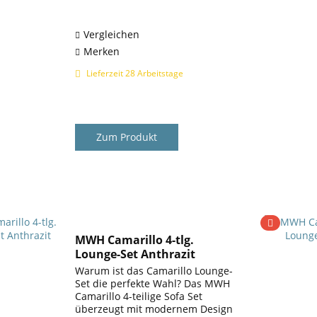
dem Außenbereich im Garten
eignet sich diese Sitzgruppe...
Vergleichen
Merken
Lieferzeit 28 Arbeitstage
Zum Produkt
MWH Camarillo 4-tlg.
Lounge-Set Anthrazit
Warum ist das Camarillo Lounge-
Set die perfekte Wahl? Das MWH
Camarillo 4-teilige Sofa Set
überzeugt mit modernem Design