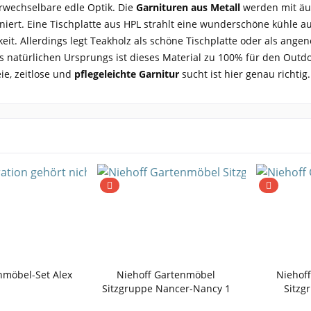
rwechselbare edle Optik. Die
Garnituren aus Metall
werden mit äuß
niert. Eine Tischplatte aus HPL strahlt eine wunderschöne kühle 
keit. Allerdings legt Teakholz als schöne Tischplatte oder als an
s natürlichen Ursprungs ist dieses Material zu 100% für den Outdo
ie, zeitlose und
pflegeleichte Garnitur
sucht ist hier genau richtig
nmöbel-Set Alex
Niehoff Gartenmöbel
Niehof
Sitzgruppe Nancer-Nancy 1
Sitzg