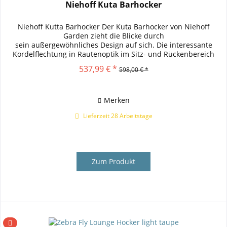
Niehoff Kuta Barhocker
Niehoff Kutta Barhocker Der Kuta Barhocker von Niehoff
Garden zieht die Blicke durch
sein außergewöhnliches Design auf sich. Die interessante
Kordelflechtung in Rautenoptik im Sitz- und Rückenbereich
sowie das Sitzkissen bieten einen...
537,99 € *
598,00 € *
Merken
Lieferzeit 28 Arbeitstage
Zum Produkt