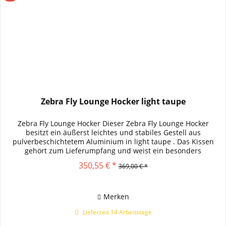
Zebra Fly Lounge Hocker light taupe
Zebra Fly Lounge Hocker Dieser Zebra Fly Lounge Hocker
besitzt ein äußerst leichtes und stabiles Gestell aus
pulverbeschichtetem Aluminium in light taupe . Das Kissen
gehört zum Lieferumpfang und weist ein besonders
angenehmes Sitzgefühl...
350,55 € *
369,00 € *
Merken
Lieferzeit 14 Arbeitstage