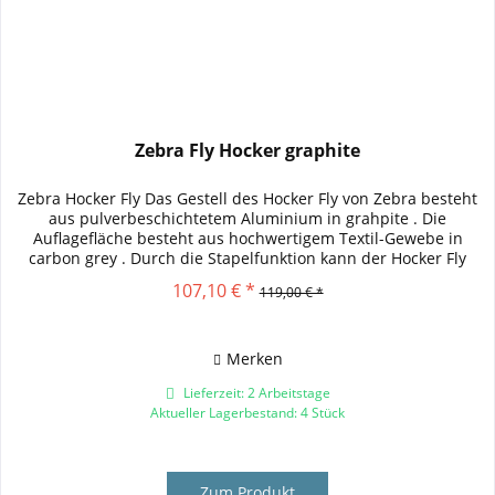
Zebra Fly Hocker graphite
Zebra Hocker Fly Das Gestell des Hocker Fly von Zebra besteht
aus pulverbeschichtetem Aluminium in grahpite . Die
Auflagefläche besteht aus hochwertigem Textil-Gewebe in
carbon grey . Durch die Stapelfunktion kann der Hocker Fly
von...
107,10 € *
119,00 € *
Merken
Lieferzeit: 2 Arbeitstage
Aktueller Lagerbestand: 4 Stück
Zum Produkt