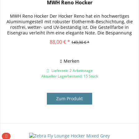
MWH Reno Hocker
MWH Reno Hocker Der Hocker Reno hat ein hochwertiges
Aluminiumgestell mit robuster Elotherm®-Beschichtung, die
rostfrei, wetter- und UV-beständig ist. Die Gestellfarbe in
Eisengrau verleiht ihm eine elegante Note. Die Bespannung
besteht...
88,00 € *
149,90 € *
Merken
Lieferzeit: 2 Arbeitstage
Aktueller Lagerbestand: 15 Stück
Zum Produkt