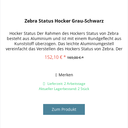
Zebra Status Hocker Grau-Schwarz
Hocker Status Der Rahmen des Hockers Status von Zebra
besteht aus Aluminium und ist mit einem Rundgeflecht aus
Kunststoff überzogen. Das leichte Aluminiumgestell
vereinfacht das Verstellen des Hockers Status von Zebra. Der
Hocker bietet...
152,10 € *
169,00 € *
Merken
Lieferzeit: 2 Arbeitstage
Aktueller Lagerbestand: 2 Stück
Zum Produkt