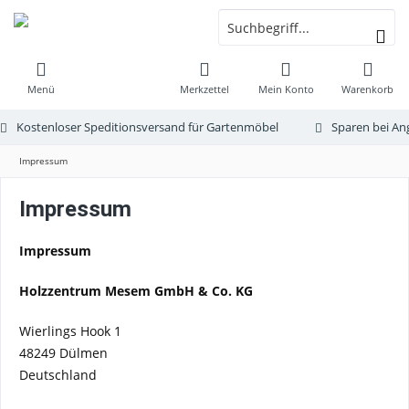
Menü
Merkzettel
Mein Konto
Warenkorb
Kostenloser Speditionsversand für Gartenmöbel
Sparen bei An
Impressum
Impressum
Impressum
Holzzentrum Mesem GmbH & Co. KG
Wierlings Hook 1
48249 Dülmen
Deutschland