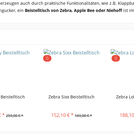
rzeugen auch durch praktische Funktionalitäten, wie z.B. Klappbar
ingucker, ein
Beistelltisch von
Zebra, Apple Bee oder Niehoff
ist i
 Beistelltisch
Zebra Sixx Beistelltisch
Zebra Lo
€ *
152,10 € *
188,10
259,00 € *
169,00 € *