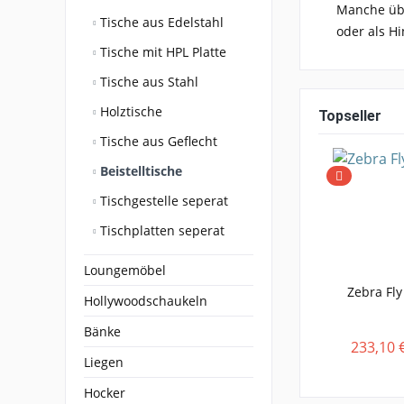
Manche übe
Tische aus Edelstahl
oder als H
Tische mit HPL Platte
Tische aus Stahl
Holztische
Topseller
Tische aus Geflecht
Beistelltische
Tischgestelle seperat
Tischplatten seperat
Loungemöbel
Zebra Fly
Hollywoodschaukeln
Bänke
233,10 
Liegen
Hocker