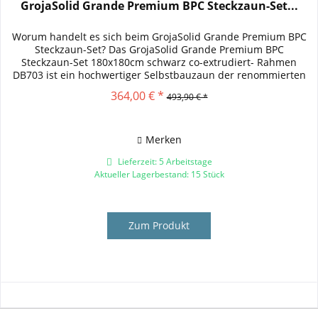
GrojaSolid Grande Premium BPC Steckzaun-Set...
Worum handelt es sich beim GrojaSolid Grande Premium BPC
Steckzaun-Set? Das GrojaSolid Grande Premium BPC
Steckzaun-Set 180x180cm schwarz co-extrudiert- Rahmen
DB703 ist ein hochwertiger Selbstbauzaun der renommierten
Marke Groja . Als...
364,00 € *
493,90 € *
Merken
Lieferzeit: 5 Arbeitstage
Aktueller Lagerbestand: 15 Stück
Zum Produkt