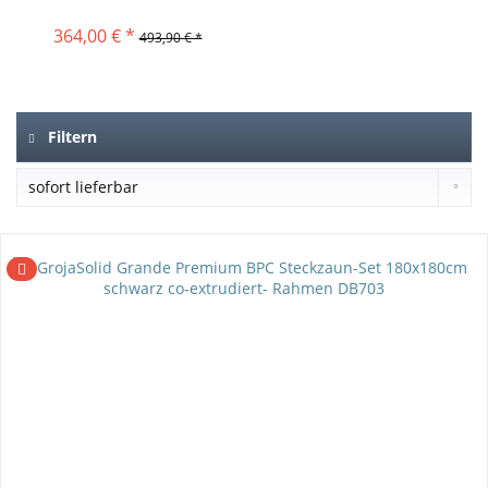
Set...
364,00 € *
493,90 € *
Filtern