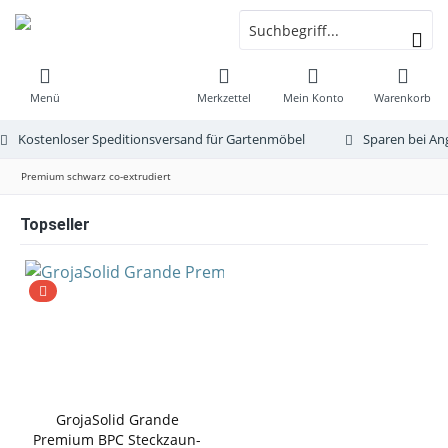
Menü
Merkzettel
Mein Konto
Warenkorb
Kostenloser Speditionsversand für Gartenmöbel
Sparen bei An
Premium schwarz co-extrudiert
Topseller
GrojaSolid Grande
Premium BPC Steckzaun-