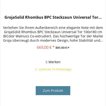
GrojaSolid Rhombus BPC Steckzaun Universal Tor...
Verleihen Sie Ihrem Außenbereich eine elegante Note mit dem
GrojaSolid Rhombus BPC Steckzaun Universal Tor 100x180 cm
BiColor Walnuss Co-extrudiert. Das hochwertige Tor der Marke
Groja überzeugt durch modernes Design, hohe Stabilität und...
669,00 € *
881,90 € *
Merken
Lieferzeit 14 Arbeitstage
Zum Produkt