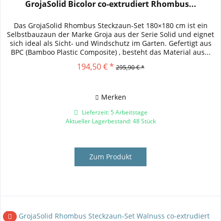
GrojaSolid Bicolor co-extrudiert Rhombus...
Das GrojaSolid Rhombus Steckzaun-Set 180×180 cm ist ein
Selbstbauzaun der Marke Groja aus der Serie Solid und eignet
sich ideal als Sicht- und Windschutz im Garten. Gefertigt aus
BPC (Bamboo Plastic Composite) , besteht das Material aus...
194,50 € *
295,90 € *
Merken
Lieferzeit: 5 Arbeitstage
Aktueller Lagerbestand: 48 Stück
Zum Produkt