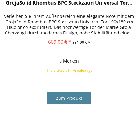
GrojaSolid Rhombus BPC Steckzaun Universal Tor...
Verleihen Sie Ihrem Außenbereich eine elegante Note mit dem
GrojaSolid Rhombus BPC Steckzaun Universal Tor 100x180 cm
BiColor co-exdrudiert. Das hochwertige Tor der Marke Groja
überzeugt durch modernes Design, hohe Stabilität und eine...
669,00 € *
881,90 € *
Merken
Lieferzeit 14 Arbeitstage
Zum Produkt