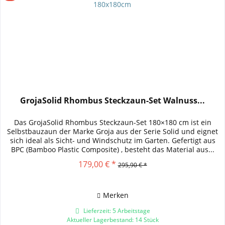
GrojaSolid Rhombus Steckzaun-Set Walnuss...
Das GrojaSolid Rhombus Steckzaun-Set 180×180 cm ist ein
Selbstbauzaun der Marke Groja aus der Serie Solid und eignet
sich ideal als Sicht- und Windschutz im Garten. Gefertigt aus
BPC (Bamboo Plastic Composite) , besteht das Material aus...
179,00 € *
295,90 € *
Merken
Lieferzeit: 5 Arbeitstage
Aktueller Lagerbestand: 14 Stück