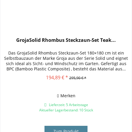
GrojaSolid Rhombus Steckzaun-Set Teak...
Das GrojaSolid Rhombus Steckzaun-Set 180×180 cm ist ein
Selbstbauzaun der Marke Groja aus der Serie Solid und eignet
sich ideal als Sicht- und Windschutz im Garten. Gefertigt aus
BPC (Bamboo Plastic Composite) , besteht das Material aus...
194,89 € *
295,90 € *
Merken
Lieferzeit: 5 Arbeitstage
Aktueller Lagerbestand: 10 Stück
Zum Produkt