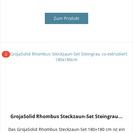
Zum Produkt
GrojaSolid Rhombus Steckzaun-Set Steingrau...
Das GrojaSolid Rhombus Steckzaun-Set 180×180 cm ist ein