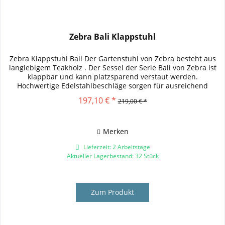
Zebra Bali Klappstuhl
Zebra Klappstuhl Bali Der Gartenstuhl von Zebra besteht aus
langlebigem Teakholz . Der Sessel der Serie Bali von Zebra ist
klappbar und kann platzsparend verstaut werden.
Hochwertige Edelstahlbeschläge sorgen für ausreichend
Stabilität....
197,10 € *
219,00 € *
Merken
Lieferzeit: 2 Arbeitstage
Aktueller Lagerbestand: 32 Stück
Zum Produkt