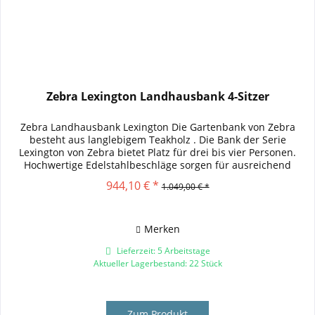
Zebra Lexington Landhausbank 4-Sitzer
Zebra Landhausbank Lexington Die Gartenbank von Zebra
besteht aus langlebigem Teakholz . Die Bank der Serie
Lexington von Zebra bietet Platz für drei bis vier Personen.
Hochwertige Edelstahlbeschläge sorgen für ausreichend
Stabilität....
944,10 € *
1.049,00 € *
Merken
Lieferzeit: 5 Arbeitstage
Aktueller Lagerbestand: 22 Stück
Zum Produkt