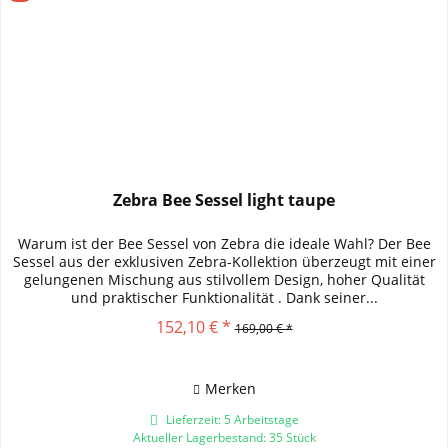
Zebra Bee Sessel light taupe
Warum ist der Bee Sessel von Zebra die ideale Wahl? Der Bee
Sessel aus der exklusiven Zebra-Kollektion überzeugt mit einer
gelungenen Mischung aus stilvollem Design, hoher Qualität
und praktischer Funktionalität . Dank seiner...
152,10 € *
169,00 € *
Merken
Lieferzeit: 5 Arbeitstage
Aktueller Lagerbestand: 35 Stück