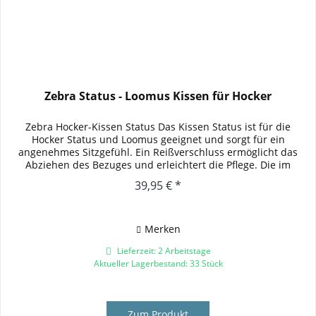
Zebra Status - Loomus Kissen für Hocker
Zebra Hocker-Kissen Status Das Kissen Status ist für die
Hocker Status und Loomus geeignet und sorgt für ein
angenehmes Sitzgefühl. Ein Reißverschluss ermöglicht das
Abziehen des Bezuges und erleichtert die Pflege. Die im
Auswahl-Menü...
39,95 € *
Merken
Lieferzeit: 2 Arbeitstage
Aktueller Lagerbestand: 33 Stück
Zum Produkt