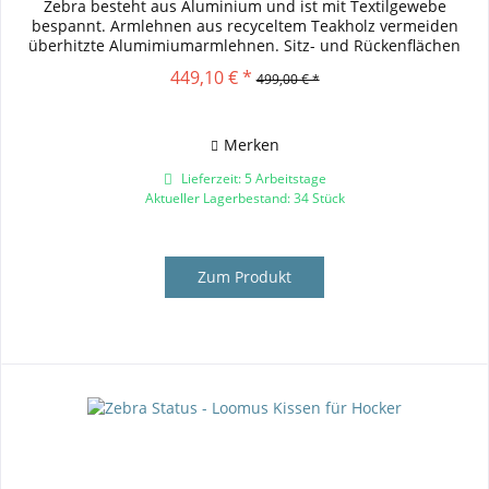
Zebra besteht aus Aluminium und ist mit Textilgewebe
bespannt. Armlehnen aus recyceltem Teakholz vermeiden
überhitzte Alumimiumarmlehnen. Sitz- und Rückenflächen
sind mit einem...
449,10 € *
499,00 € *
Merken
Lieferzeit: 5 Arbeitstage
Aktueller Lagerbestand: 34 Stück
Zum Produkt