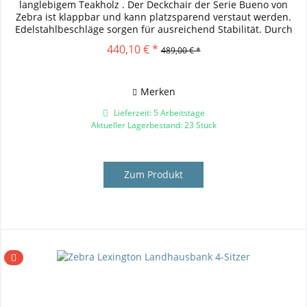
langlebigem Teakholz . Der Deckchair der Serie Bueno von
Zebra ist klappbar und kann platzsparend verstaut werden.
Edelstahlbeschläge sorgen für ausreichend Stabilität. Durch
die...
440,10 € *
489,00 € *
Merken
Lieferzeit: 5 Arbeitstage
Aktueller Lagerbestand: 23 Stück
Zum Produkt