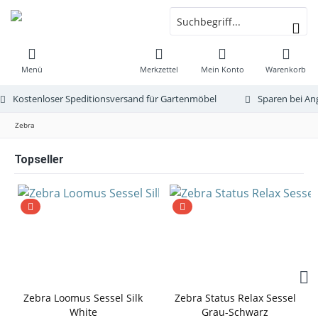
Menü
Merkzettel
Mein Konto
Warenkorb
Kostenloser Speditionsversand für Gartenmöbel
Sparen bei An
Zebra
Topseller
Zebra Loomus Sessel Silk
Zebra Status Relax Sessel
White
Grau-Schwarz