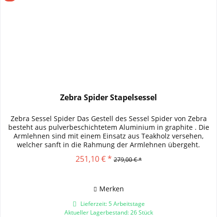
Zebra Spider Stapelsessel
Zebra Sessel Spider Das Gestell des Sessel Spider von Zebra
besteht aus pulverbeschichtetem Aluminium in graphite . Die
Armlehnen sind mit einem Einsatz aus Teakholz versehen,
welcher sanft in die Rahmung der Armlehnen übergeht.
Durch...
251,10 € *
279,00 € *
Merken
Lieferzeit: 5 Arbeitstage
Aktueller Lagerbestand: 26 Stück