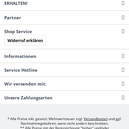
ERHALTEN!
Partner
Shop Service
Widerruf erklären
Informationen
Service Hotline
Wir versenden mit:
Unsere Zahlungsarten
* Alle Preise inkl. gesetzl. Mehrwertsteuer zzgl.
Versandkosten
und ggf.
Nachnahmegebühren, wenn nicht anders beschrieben.
** Alle Preise mit der Kennzeichnung "bisher" und/oder