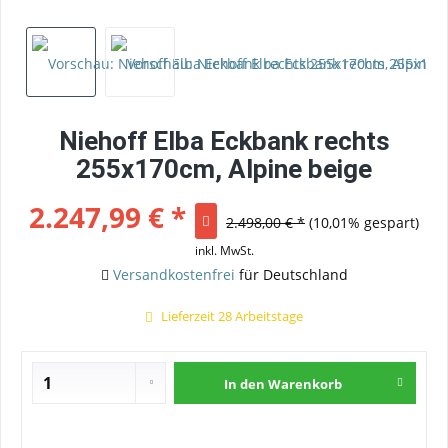
Niehoff Elba Eckbank rechts
255x170cm, Alpine beige
2.247,99 € *
2.498,00 € *
(10,01% gespart)
inkl. MwSt.
Versandkostenfrei
für Deutschland
Lieferzeit 28 Arbeitstage
In den
Warenkorb